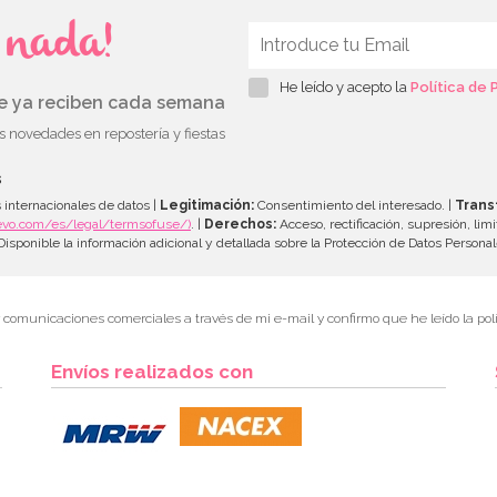
s nada!
He leído y acepto la
Política de 
ue ya reciben cada semana
as novedades en repostería y fiestas
s
 internacionales de datos |
Legitimación:
Consentimiento del interesado. |
Trans
evo.com/es/legal/termsofuse/)
. |
Derechos:
Acceso, rectificación, supresión, limi
isponible la información adicional y detallada sobre la Protección de Datos Persona
r comunicaciones comerciales a través de mi e-mail y confirmo que he leído la polí
Envíos realizados con