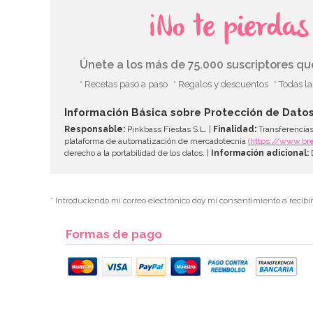
¡No te pierda
Únete a los más de 75.000 suscriptores q
* Recetas paso a paso
* Regalos y descuentos
* Todas l
Información Básica sobre Protección de Dato
Responsable:
Pinkbass Fiestas S.L. |
Finalidad:
Transferencias
plataforma de automatización de mercadotecnia
(https://www.br
derecho a la portabilidad de los datos. |
Información adicional:
D
* Introduciendo mi correo electrónico doy mi consentimiento a recibi
Formas de pago