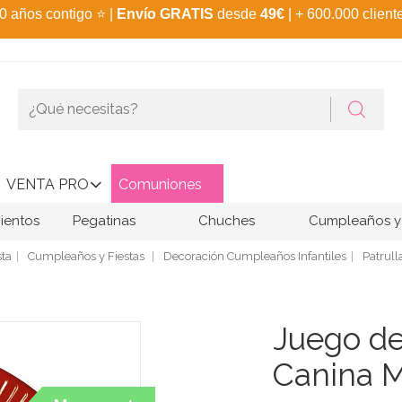
0 años contigo
⭐
|
Envío GRATIS
desde
49€
| + 600.000 client
VENTA PRO
Comuniones
ientos
Pegatinas
Chuches
Cumpleaños y 
sta
Cumpleaños y Fiestas
Decoración Cumpleaños Infantiles
Patrull
Juego de
Canina 