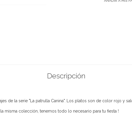
AÑADIR A MIS 
Descripción
s de la serie "La patrulla Canina". Los platos son de color rojo y s
a misma colección, tenemos todo lo necesario para tu fiesta !