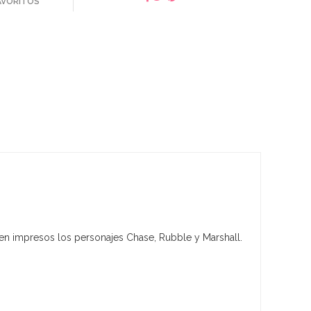
FAVORITOS
alen impresos los personajes Chase, Rubble y Marshall.