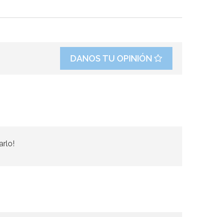
DANOS TU OPINIÓN
arlo!