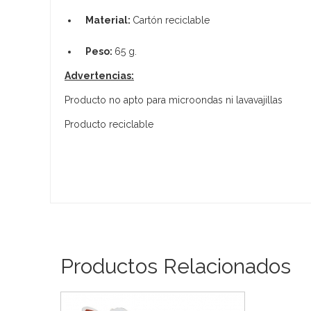
Material:
Cartón reciclable
Peso:
65 g.
Advertencias:
Producto no apto para microondas ni lavavajillas
Producto reciclable
Productos Relacionados