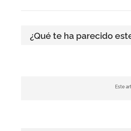
¿Qué te ha parecido est
Este ar