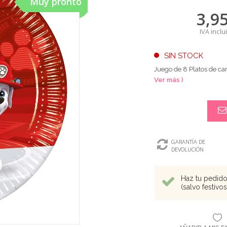
Muy pronto
3,9
IVA inclu
SIN STOCK
Juego de 8 Platos de c
Ver más )
GARANTÍA DE
DEVOLUCIÓN
Haz tu pedido 
(salvo festivo