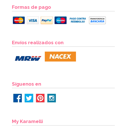
Formas de pago
Pack de 50 globos rojo cristal
Envíos realizados con
7,95€
AÑADIR
Síguenos en
My Karamelli