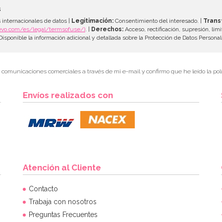
s
 internacionales de datos |
Legitimación:
Consentimiento del interesado. |
Trans
evo.com/es/legal/termsofuse/)
. |
Derechos:
Acceso, rectificación, supresión, limi
isponible la información adicional y detallada sobre la Protección de Datos Persona
r comunicaciones comerciales a través de mi e-mail y confirmo que he leído la polí
Envíos realizados con
Atención al Cliente
Contacto
Trabaja con nosotros
Preguntas Frecuentes