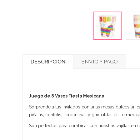
DESCRIPCIÓN
ENVÍO Y PAGO
Juego de 8 Vasos Fiesta Mexicana
Sorprende a tus invitados con unas mesas dulces únic
piñatas, confetis, serpentinas y guirnaldas estilo mexic
Son perfectos para combinar con nuestras vajillas en colo