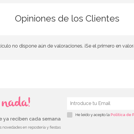
Opiniones de los Clientes
tículo no dispone aún de valoraciones. ¡Se el primero en valor
s nada!
He leído y acepto la
Política de 
ue ya reciben cada semana
as novedades en repostería y fiestas