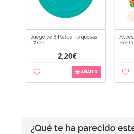
Juego de 8 Platos Turquesas
Acceso
17 cm
Fiest
2,20€
AÑADIR
¿Qué te ha parecido est