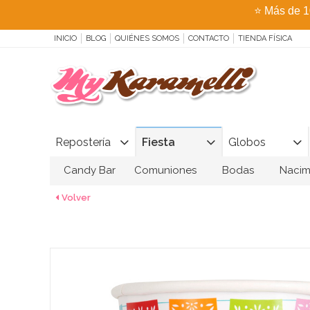
⭐
Más de 1
INICIO
BLOG
QUIÉNES SOMOS
CONTACTO
TIENDA FÍSICA
Repostería
Fiesta
Globos
Candy Bar
Comuniones
Bodas
Nacim
Volver