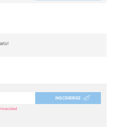
arlo!
INSCRIBIRSE
Privacidad