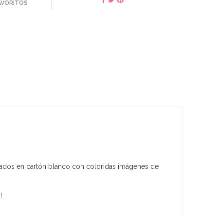
FAVORITOS
icados en cartón blanco con coloridas imágenes de
!