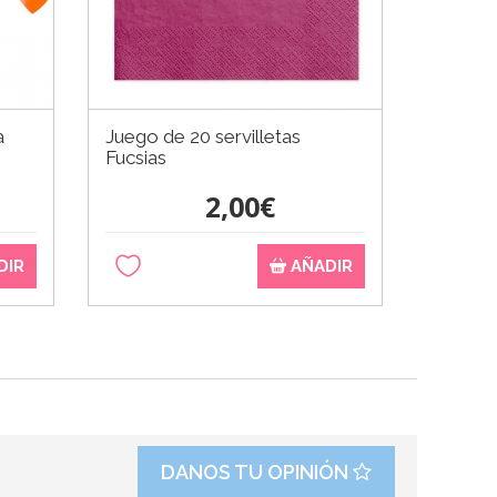
a
Juego de 20 servilletas
Fucsias
2,00€
DIR
AÑADIR
DANOS TU OPINIÓN