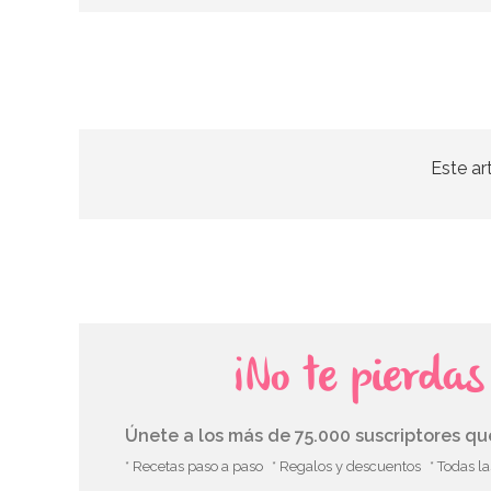
Este ar
¡No te pierda
Únete a los más de 75.000 suscriptores q
* Recetas paso a paso
* Regalos y descuentos
* Todas l