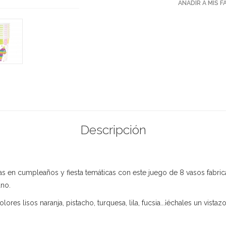
AÑADIR A MIS 
Descripción
as en cumpleaños y fiesta temáticas con este juego de 8 vasos fabr
ano.
res lisos naranja, pistacho, turquesa, lila, fucsia...¡échales un vistazo