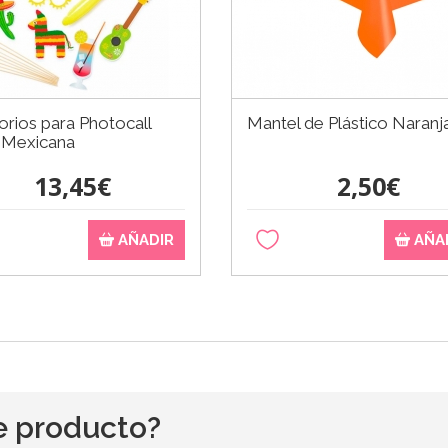
rios para Photocall
Mantel de Plástico Naranj
a Mexicana
13,45€
2,50€
AÑADIR
AÑA
e producto?