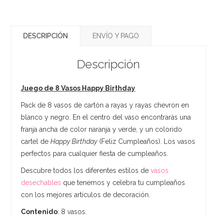
DESCRIPCIÓN
ENVÍO Y PAGO
Descripción
Juego de 8 Vasos Happy Birthday
Pack de 8 vasos de cartón a rayas y rayas chevron en
blanco y negro. En el centro del vaso encontrarás una
franja ancha de color naranja y verde, y un colorido
cartel de
Happy Birthday
(Feliz Cumpleaños). Los vasos
perfectos para cualquier fiesta de cumpleaños.
Descubre todos los diferentes estilos de
vasos
desechables
que tenemos y celebra tu cumpleaños
con los mejores artículos de decoración.
Contenido
: 8 vasos.