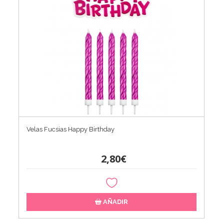
Velas Fucsias Happy Birthday
2,80€
AÑADIR