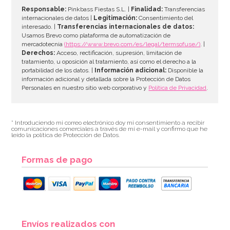
Responsable:
Pinkbass Fiestas S.L. |
Finalidad:
Transferencias
internacionales de datos |
Legitimación:
Consentimiento del
interesado. |
Transferencias internacionales de datos:
Usamos Brevo como plataforma de automatización de
mercadotecnia
(https://www.brevo.com/es/legal/termsofuse/)
. |
Derechos:
Acceso, rectificación, supresión, limitación de
tratamiento, u oposición al tratamiento, así como el derecho a la
portabilidad de los datos. |
Información adicional:
Disponible la
información adicional y detallada sobre la Protección de Datos
Personales en nuestro sitio web corporativo y
Política de Privacidad
.
* Introduciendo mi correo electrónico doy mi consentimiento a recibir
comunicaciones comerciales a través de mi e-mail y confirmo que he
leído la política de Protección de Datos.
Formas de pago
Envíos realizados con