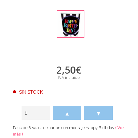
2,50
€
IVA incluido
SIN STOCK
▲
▼
Pack de 8 vasos de cartón con mensaje Happy Birthday
( Ver
más )