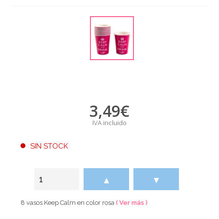
3,49
€
IVA incluido
SIN STOCK
▲
▼
8 vasos Keep Calm en color rosa
( Ver más )