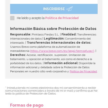
INSCRIBIRSE
He leído y acepto la
Política de Privacidad
Información Básica sobre Protección de Datos
Responsable:
Pinkbass Fiestas S.L. |
Finalidad:
Transferencias
internacionales de datos |
Legitimación:
Consentimiento del
interesado. |
Transferencias internacionales de datos:
Usamos Brevo como plataforma de automatización de
mercadotecnia
(https://www.brevo.com/es/legal/termsofuse/)
. |
Derechos:
Acceso, rectificación, supresión, limitación de
tratamiento, u oposición al tratamiento, así como el derecho a la
portabilidad de los datos. |
Información adicional:
Disponible la
información adicional y detallada sobre la Protección de Datos
Personales en nuestro sitio web corporativo y
Política de Privacidad
.
* Introduciendo mi correo electrónico doy mi consentimiento a recibir
comunicaciones comerciales a través de mi e-mail y confirmo que he
leído la política de Protección de Datos.
Formas de pago