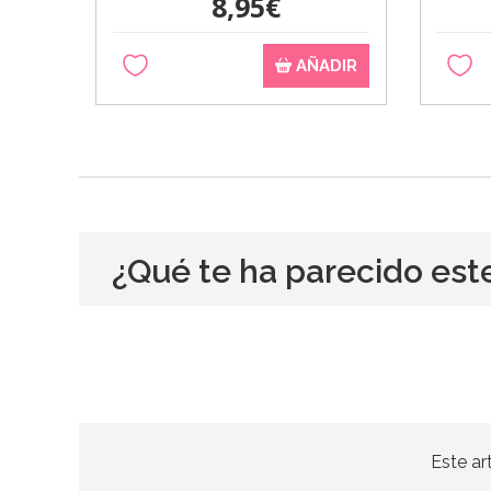
8,95€
AÑADIR
¿Qué te ha parecido est
Este ar