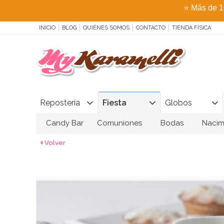
⭐
Más de 1
INICIO
BLOG
QUIÉNES SOMOS
CONTACTO
TIENDA FÍSICA
Repostería
Fiesta
Globos
Candy Bar
Comuniones
Bodas
Nacim
Volver