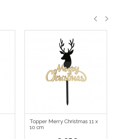
Topper Merry Christmas 11 x
Centro
10 cm
cm