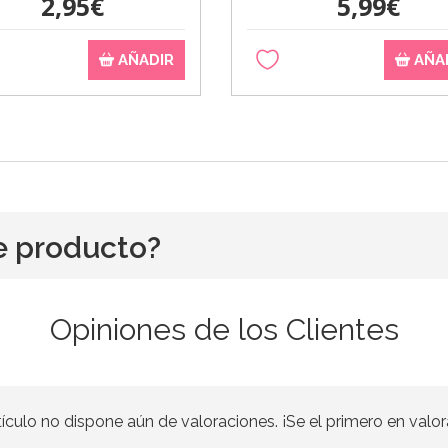
2,95€
5,99€
AÑADIR
AÑA
e producto?
Opiniones de los Clientes
tículo no dispone aún de valoraciones. ¡Se el primero en valor