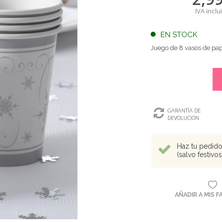
IVA inclu
EN STOCK
Juego de 8 vasos de pap
GARANTÍA DE
DEVOLUCIÓN
Haz tu pedido 
(salvo festivo
AÑADIR A MIS 