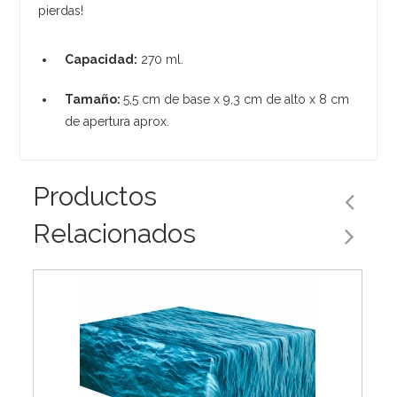
pierdas!
Capacidad:
270 ml.
Tamaño:
5,5 cm de base x 9,3 cm de alto x 8 cm
de apertura aprox.
Productos
Relacionados