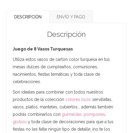
DESCRIPCIÓN
ENVÍO Y PAGO
Descripción
Juego de 8 Vasos Turquesas
Utiliza estos vasos de cartón color turquesa en tus
mesas dulces de cumpleaños, comuniones,
nacimientos, fiestas temáticas y toda clase de
celebraciones.
Son ideales para combinar con todos nuestros
productos de la colección
colores lisos
: servilletas,
vasos, platos, manteles, cubiertos... además también
podrás combinarlos con
guirnaldas, pompones
,
globos
y toda clase de decoraciones para que a tus
fiestas no les falte ningún tipo de detalle, ¡no te los