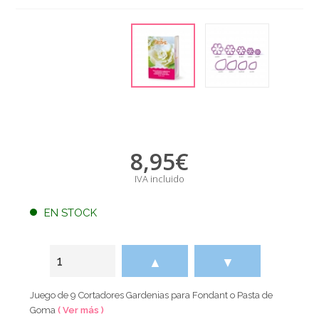
8,95
€
IVA incluido
EN STOCK
▲
▼
Juego de 9 Cortadores Gardenias para Fondant o Pasta de
Goma
( Ver más )