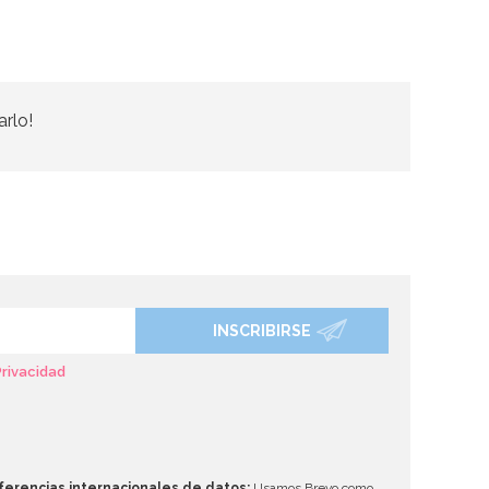
arlo!
INSCRIBIRSE
Privacidad
ferencias internacionales de datos:
Usamos Brevo como