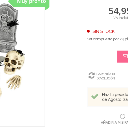
Muy pronto
54,9
IVA inclu
SIN STOCK
Set compuesto por 24 pi
GARANTÍA DE
DEVOLUCIÓN
Haz tu pedido 
de Agosto (sal
AÑADIR A MIS 