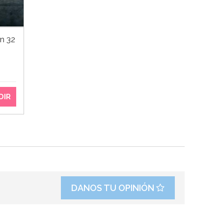
n 32
DIR
DANOS TU OPINIÓN