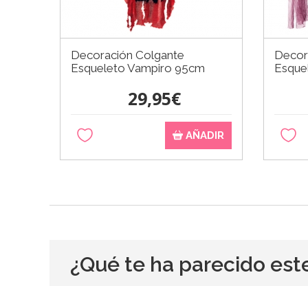
Decoración Colgante
Decor
Esqueleto Vampiro 95cm
Esque
29,95€
AÑADIR
¿Qué te ha parecido est