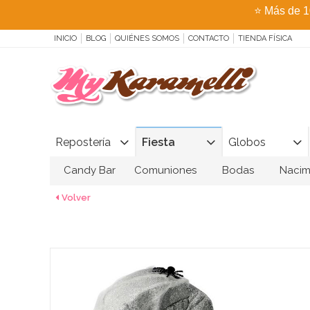
⭐
Más de 1
INICIO
BLOG
QUIÉNES SOMOS
CONTACTO
TIENDA FÍSICA
Repostería
Fiesta
Globos
Candy Bar
Comuniones
Bodas
Nacim
Volver