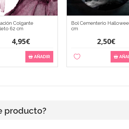
ación Colgante
Bol Cementerio Hallowee
leto 62 cm
cm
4,95€
2,50€
AÑADIR
AÑA
e producto?