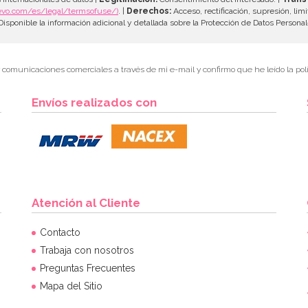
evo.com/es/legal/termsofuse/)
. |
Derechos:
Acceso, rectificación, supresión, limi
isponible la información adicional y detallada sobre la Protección de Datos Persona
r comunicaciones comerciales a través de mi e-mail y confirmo que he leído la polí
Envíos realizados con
Atención al Cliente
Contacto
Trabaja con nosotros
Preguntas Frecuentes
Mapa del Sitio