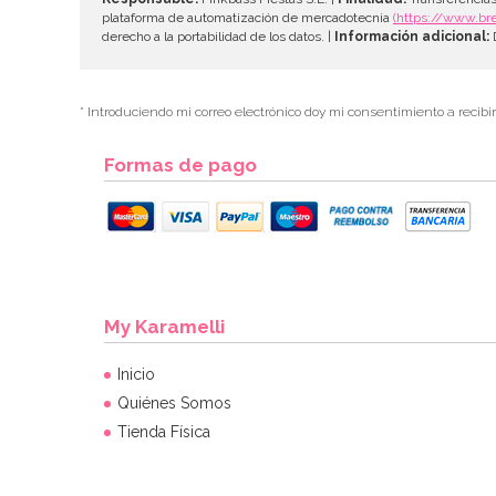
plataforma de automatización de mercadotecnia
(https://www.br
derecho a la portabilidad de los datos. |
Información adicional:
D
* Introduciendo mi correo electrónico doy mi consentimiento a recibi
Formas de pago
My Karamelli
Inicio
Quiénes Somos
Tienda Física