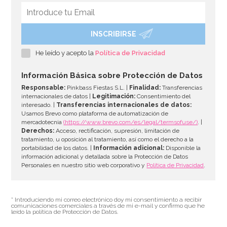
INSCRIBIRSE
He leído y acepto la
Política de Privacidad
Información Básica sobre Protección de Datos
Responsable:
Pinkbass Fiestas S.L. |
Finalidad:
Transferencias
internacionales de datos |
Legitimación:
Consentimiento del
interesado. |
Transferencias internacionales de datos:
Usamos Brevo como plataforma de automatización de
mercadotecnia
(https://www.brevo.com/es/legal/termsofuse/)
. |
Derechos:
Acceso, rectificación, supresión, limitación de
tratamiento, u oposición al tratamiento, así como el derecho a la
portabilidad de los datos. |
Información adicional:
Disponible la
información adicional y detallada sobre la Protección de Datos
Personales en nuestro sitio web corporativo y
Política de Privacidad
.
* Introduciendo mi correo electrónico doy mi consentimiento a recibir
comunicaciones comerciales a través de mi e-mail y confirmo que he
leído la política de Protección de Datos.