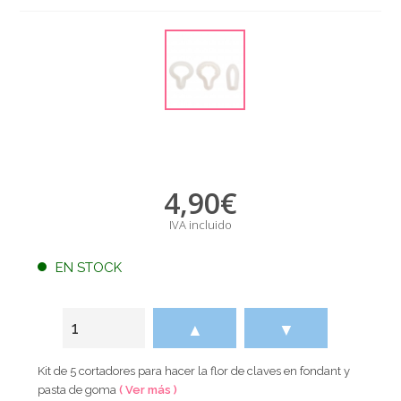
4,90
€
IVA incluido
EN STOCK
▲
▼
Kit de 5 cortadores para hacer la flor de claves en fondant y
pasta de goma
( Ver más )