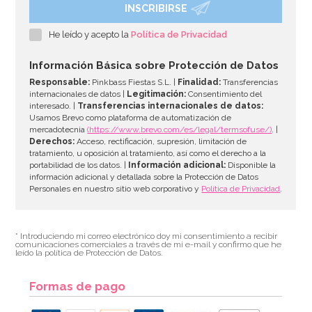
INSCRIBIRSE
He leído y acepto la
Política de Privacidad
Información Básica sobre Protección de Datos
Responsable:
Pinkbass Fiestas S.L. |
Finalidad:
Transferencias
internacionales de datos |
Legitimación:
Consentimiento del
interesado. |
Transferencias internacionales de datos:
Usamos Brevo como plataforma de automatización de
mercadotecnia
(https://www.brevo.com/es/legal/termsofuse/)
. |
Derechos:
Acceso, rectificación, supresión, limitación de
tratamiento, u oposición al tratamiento, así como el derecho a la
portabilidad de los datos. |
Información adicional:
Disponible la
información adicional y detallada sobre la Protección de Datos
Personales en nuestro sitio web corporativo y
Política de Privacidad
.
* Introduciendo mi correo electrónico doy mi consentimiento a recibir
comunicaciones comerciales a través de mi e-mail y confirmo que he
leído la política de Protección de Datos.
Formas de pago