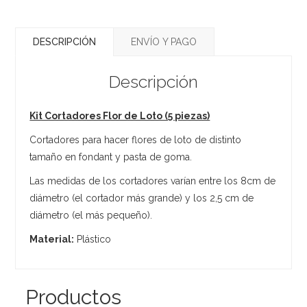
DESCRIPCIÓN
ENVÍO Y PAGO
Descripción
Kit Cortadores Flor de Loto (5 piezas)
Cortadores para hacer flores de loto de distinto
tamaño en fondant y pasta de goma.
Las medidas de los cortadores varían entre los 8cm de
diámetro (el cortador más grande) y los 2,5 cm de
diámetro (el más pequeño).
Material:
Plástico
Productos