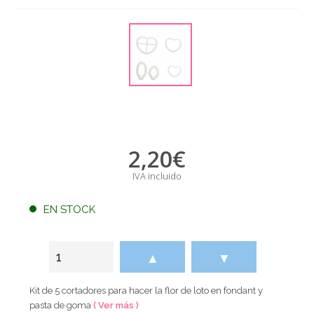
2,20
€
IVA incluido
EN STOCK
▲
▼
Kit de 5 cortadores para hacer la flor de loto en fondant y
pasta de goma
( Ver más )