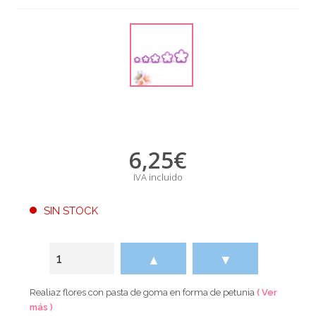
6,25
€
IVA incluido
SIN STOCK
▲
▼
Realiaz flores con pasta de goma en forma de petunia
( Ver
más )