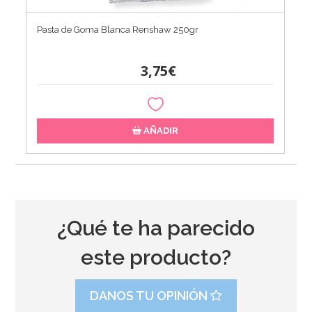
Pasta de Goma Blanca Renshaw 250gr
3,75€
AÑADIR
¿Qué te ha parecido
este producto?
DANOS TU OPINIÓN