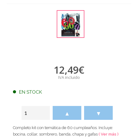
12,49
€
IVA incluido
EN STOCK
▲
▼
Completo kit con temática de 60 cumpleaños. Incluye:
bocina, collar, sombrero, banda, chapa y gafas
( Ver más )