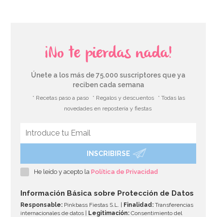
¡No te pierdas nada!
Únete a los más de 75.000 suscriptores que ya
reciben cada semana
* Recetas paso a paso
* Regalos y descuentos
* Todas las
novedades en repostería y fiestas
INSCRIBIRSE
He leído y acepto la
Política de Privacidad
Información Básica sobre Protección de Datos
Responsable:
Pinkbass Fiestas S.L. |
Finalidad:
Transferencias
internacionales de datos |
Legitimación:
Consentimiento del