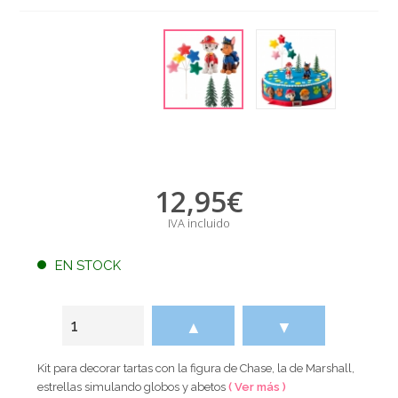
12,95
€
IVA incluido
EN STOCK
▲
▼
Kit para decorar tartas con la figura de Chase, la de Marshall,
estrellas simulando globos y abetos
( Ver más )