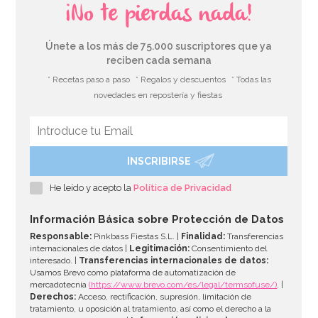
¡No te pierdas nada!
Únete a los más de 75.000 suscriptores que ya
reciben cada semana
* Recetas paso a paso
* Regalos y descuentos
* Todas las
novedades en repostería y fiestas
INSCRIBIRSE
He leído y acepto la
Política de Privacidad
Información Básica sobre Protección de Datos
Responsable:
Pinkbass Fiestas S.L. |
Finalidad:
Transferencias
internacionales de datos |
Legitimación:
Consentimiento del
interesado. |
Transferencias internacionales de datos:
Usamos Brevo como plataforma de automatización de
mercadotecnia
(https://www.brevo.com/es/legal/termsofuse/)
. |
Derechos:
Acceso, rectificación, supresión, limitación de
tratamiento, u oposición al tratamiento, así como el derecho a la