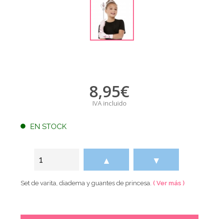
8,95
€
IVA incluido
EN STOCK
▲
▼
Set de varita, diadema y guantes de princesa.
( Ver más )