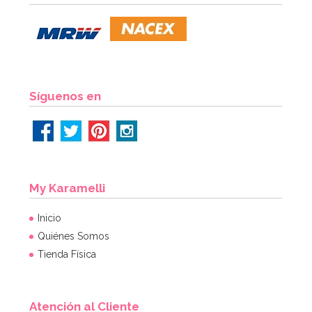
2,00€
AÑADIR
Síguenos en
My Karamelli
Inicio
Quiénes Somos
Tienda Física
Atención al Cliente