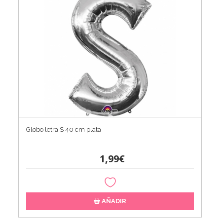
Globo letra S 40 cm plata
1,99€
AÑADIR