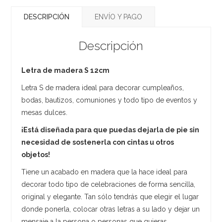
DESCRIPCIÓN
ENVÍO Y PAGO
Descripción
Letra de madera S 12cm
Letra S de madera ideal para decorar cumpleaños,
bodas, bautizos, comuniones y todo tipo de eventos y
mesas dulces.
¡Está diseñada para que puedas dejarla de pie sin
necesidad de sostenerla con cintas u otros
objetos!
Tiene un acabado en madera que la hace ideal para
decorar todo tipo de celebraciones de forma sencilla,
original y elegante. Tan sólo tendrás que elegir el lugar
donde ponerla, colocar otras letras a su lado y dejar un
mensaje a la persona o personas que quieras