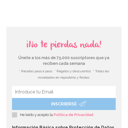
AÑADIR
¡No te pierdas nada!
Únete a los más de 75.000 suscriptores que ya
reciben cada semana
* Recetas paso a paso
* Regalos y descuentos
* Todas las
novedades en repostería y fiestas
INSCRIBIRSE
Juego de 8 platos de comunión rosa 17cm
He leído y acepto la
Política de Privacidad
2,50€
Información Básica sobre Protección de Datos