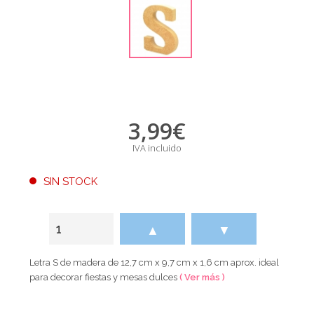
3,99
€
IVA incluido
SIN STOCK
▲
▼
Letra S de madera de 12,7 cm x 9,7 cm x 1,6 cm aprox. ideal
para decorar fiestas y mesas dulces
( Ver más )