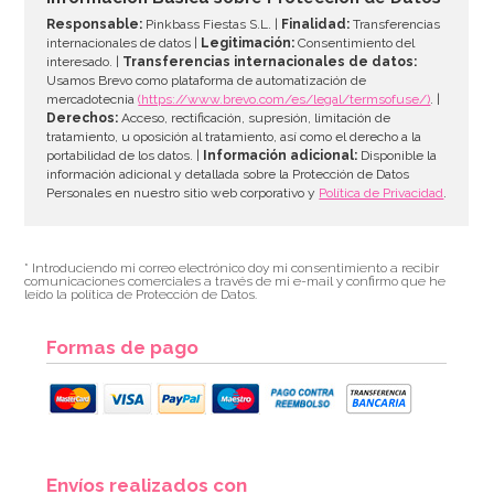
Responsable:
Pinkbass Fiestas S.L. |
Finalidad:
Transferencias
internacionales de datos |
Legitimación:
Consentimiento del
interesado. |
Transferencias internacionales de datos:
AÑADIR
Usamos Brevo como plataforma de automatización de
mercadotecnia
(https://www.brevo.com/es/legal/termsofuse/)
. |
Derechos:
Acceso, rectificación, supresión, limitación de
tratamiento, u oposición al tratamiento, así como el derecho a la
portabilidad de los datos. |
Información adicional:
Disponible la
información adicional y detallada sobre la Protección de Datos
Personales en nuestro sitio web corporativo y
Política de Privacidad
.
* Introduciendo mi correo electrónico doy mi consentimiento a recibir
comunicaciones comerciales a través de mi e-mail y confirmo que he
leído la política de Protección de Datos.
Formas de pago
Juego de 20 Servilletas Azul Cielo
Envíos realizados con