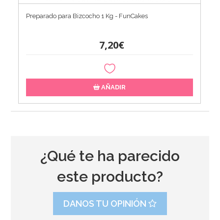
Preparado para Bizcocho 1 Kg - FunCakes
7,20€
AÑADIR
¿Qué te ha parecido
este producto?
DANOS TU OPINIÓN