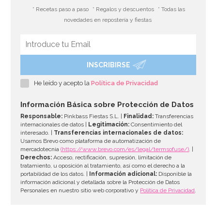
* Recetas paso a paso
* Regalos y descuentos
* Todas las
novedades en repostería y fiestas
INSCRIBIRSE
He leído y acepto la
Política de Privacidad
Información Básica sobre Protección de Datos
Responsable:
Pinkbass Fiestas S.L. |
Finalidad:
Transferencias
internacionales de datos |
Legitimación:
Consentimiento del
interesado. |
Transferencias internacionales de datos:
Usamos Brevo como plataforma de automatización de
mercadotecnia
(https://www.brevo.com/es/legal/termsofuse/)
. |
Derechos:
Acceso, rectificación, supresión, limitación de
tratamiento, u oposición al tratamiento, así como el derecho a la
portabilidad de los datos. |
Información adicional:
Disponible la
información adicional y detallada sobre la Protección de Datos
Personales en nuestro sitio web corporativo y
Política de Privacidad
.