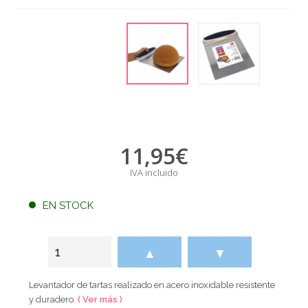
11,95
€
IVA incluido
EN STOCK
▲
▼
Levantador de tartas realizado en acero inoxidable resistente
y duradero.
( Ver más )