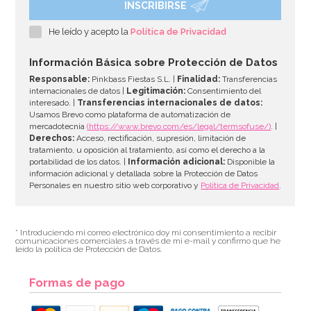
INSCRIBIRSE
He leído y acepto la
Política de Privacidad
Información Básica sobre Protección de Datos
Responsable:
Pinkbass Fiestas S.L. |
Finalidad:
Transferencias
internacionales de datos |
Legitimación:
Consentimiento del
interesado. |
Transferencias internacionales de datos:
Usamos Brevo como plataforma de automatización de
mercadotecnia
(https://www.brevo.com/es/legal/termsofuse/)
. |
Derechos:
Acceso, rectificación, supresión, limitación de
tratamiento, u oposición al tratamiento, así como el derecho a la
portabilidad de los datos. |
Información adicional:
Disponible la
información adicional y detallada sobre la Protección de Datos
Personales en nuestro sitio web corporativo y
Política de Privacidad
.
* Introduciendo mi correo electrónico doy mi consentimiento a recibir
comunicaciones comerciales a través de mi e-mail y confirmo que he
leído la política de Protección de Datos.
Formas de pago