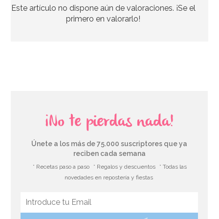
Este artículo no dispone aún de valoraciones. ¡Se el
5,99€
primero en valorarlo!
AÑADIR
¡No te pierdas nada!
Únete a los más de 75.000 suscriptores que ya
reciben cada semana
* Recetas paso a paso
* Regalos y descuentos
* Todas las
novedades en repostería y fiestas