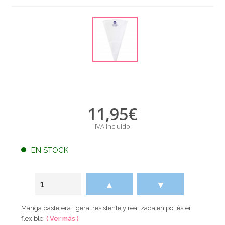
11,95
€
IVA incluido
EN STOCK
▲
▼
Manga pastelera ligera, resistente y realizada en poliéster
flexible.
( Ver más )