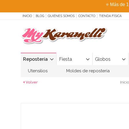
⭐
Más de 1
INICIO
BLOG
QUIÉNES SOMOS
CONTACTO
TIENDA FÍSICA
Repostería
Fiesta
Globos
Utensilios
Moldes de repostería
Volver
Inicio