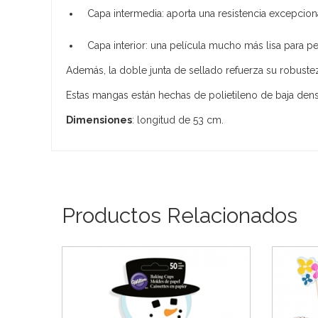
Capa intermedia: aporta una resistencia excepciona
Capa interior: una película mucho más lisa para perm
Además, la doble junta de sellado refuerza su robuste
Estas mangas están hechas de polietileno de baja dens
Dimensiones
: longitud de 53 cm.
Productos Relacionados