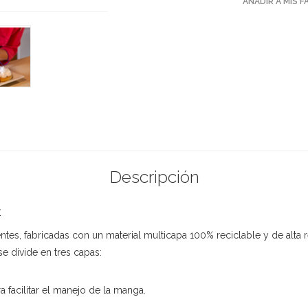
AÑADIR A MIS 
Descripción
r
tes, fabricadas con un material multicapa 100% reciclable y de alta r
e divide en tres capas:
a facilitar el manejo de la manga.