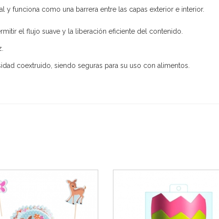
l y funciona como una barrera entre las capas exterior e interior.
itir el flujo suave y la liberación eficiente del contenido.
z.
idad coextruido, siendo seguras para su uso con alimentos.