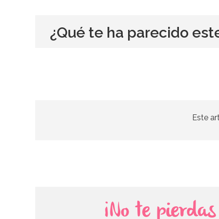
¿Qué te ha parecido est
Este ar
¡No te pierda