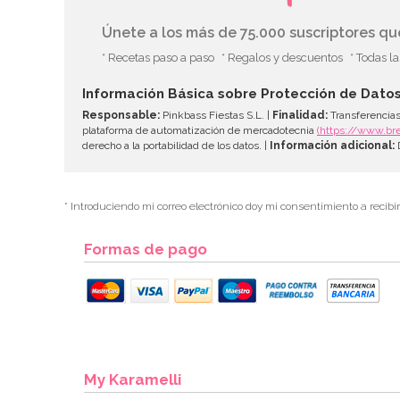
Únete a los más de 75.000 suscriptores q
* Recetas paso a paso
* Regalos y descuentos
* Todas l
Información Básica sobre Protección de Dato
Responsable:
Pinkbass Fiestas S.L. |
Finalidad:
Transferencias
plataforma de automatización de mercadotecnia
(https://www.br
derecho a la portabilidad de los datos. |
Información adicional:
D
* Introduciendo mi correo electrónico doy mi consentimiento a recibi
Formas de pago
My Karamelli