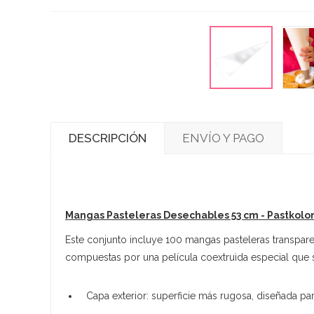
DESCRIPCIÓN
ENVÍO Y PAGO
Mangas Pasteleras Desechables 53 cm - Pastkolo
Este conjunto incluye 100 mangas pasteleras transparen
compuestas por una película coextruida especial que s
Capa exterior: superficie más rugosa, diseñada par