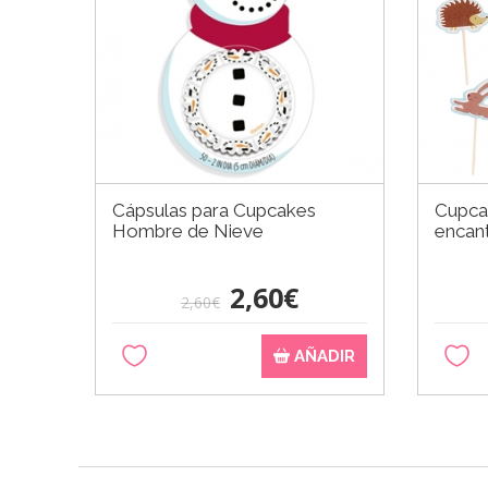
Cápsulas para Cupcakes
Cupca
Hombre de Nieve
encan
2,60€
2,60€
AÑADIR