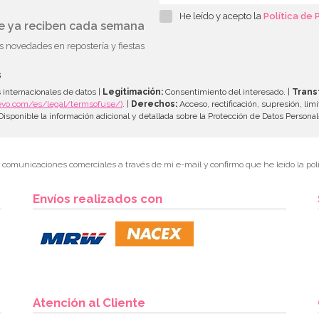
He leído y acepto la
Política de 
ue ya reciben cada semana
as novedades en repostería y fiestas
s
 internacionales de datos |
Legitimación:
Consentimiento del interesado. |
Trans
evo.com/es/legal/termsofuse/)
. |
Derechos:
Acceso, rectificación, supresión, limi
isponible la información adicional y detallada sobre la Protección de Datos Persona
r comunicaciones comerciales a través de mi e-mail y confirmo que he leído la polí
Envíos realizados con
Atención al Cliente