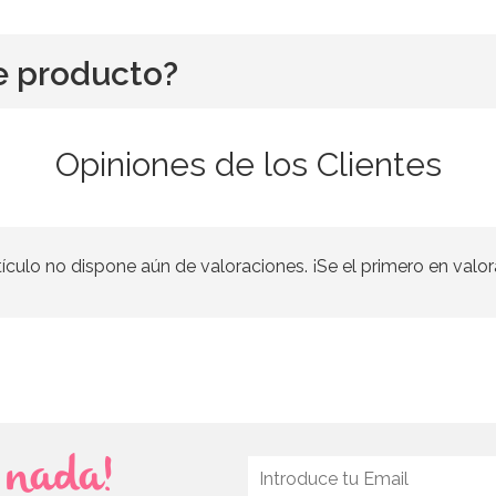
e producto?
Opiniones de los Clientes
tículo no dispone aún de valoraciones. ¡Se el primero en valor
s nada!