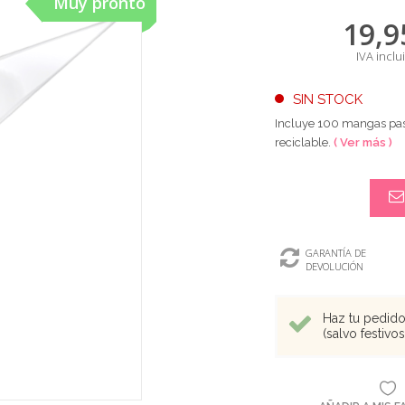
Muy pronto
19,9
IVA inclu
SIN STOCK
Incluye 100 mangas pas
reciclable.
( Ver más )
GARANTÍA DE
DEVOLUCIÓN
Haz tu pedido 
(salvo festivo