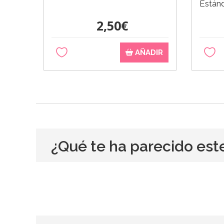
Estánd
2,50€
AÑADIR
¿Qué te ha parecido est