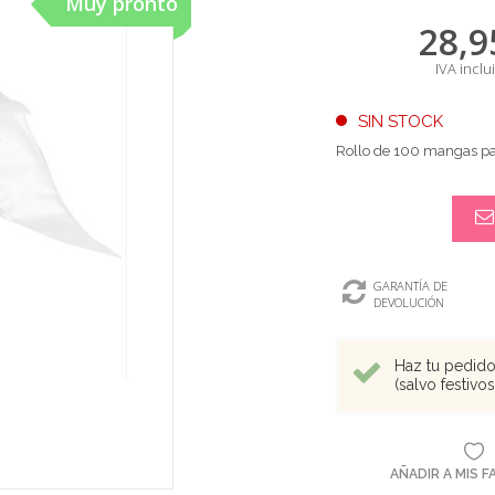
Muy pronto
28,9
IVA inclu
SIN STOCK
Rollo de 100 mangas pas
GARANTÍA DE
DEVOLUCIÓN
Haz tu pedido 
(salvo festivo
AÑADIR A MIS 