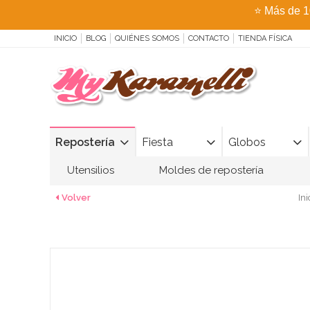
⭐
Más de 1
INICIO
BLOG
QUIÉNES SOMOS
CONTACTO
TIENDA FÍSICA
Repostería
Fiesta
Globos
Utensilios
Moldes de repostería
Volver
Ini