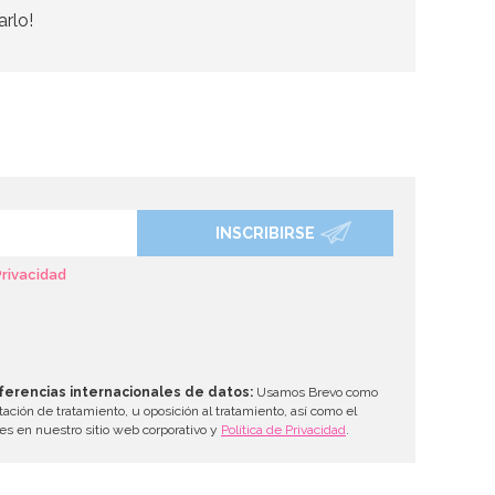
arlo!
INSCRIBIRSE
Privacidad
ferencias internacionales de datos:
Usamos Brevo como
tación de tratamiento, u oposición al tratamiento, así como el
les en nuestro sitio web corporativo y
Política de Privacidad
.