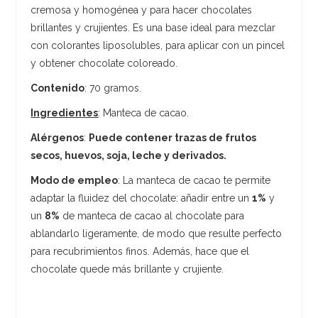
cremosa y homogénea y para hacer chocolates
brillantes y crujientes. Es una base ideal para mezclar
con colorantes liposolubles, para aplicar con un pincel
y obtener chocolate coloreado.
Contenido
: 70 gramos.
Ingredientes
: Manteca de cacao.
Alérgenos
:
Puede contener trazas de frutos
secos, huevos, soja, leche y derivados.
Modo de empleo
: La manteca de cacao te permite
adaptar la fluidez del chocolate: añadir entre un
1%
y
un
8%
de manteca de cacao al chocolate para
ablandarlo ligeramente, de modo que resulte perfecto
para recubrimientos finos. Además, hace que el
chocolate quede más brillante y crujiente.