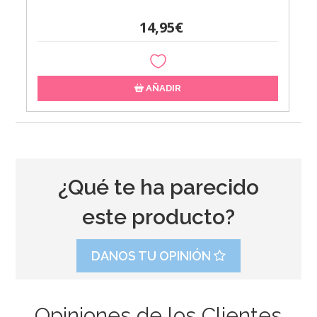
14,95€
AÑADIR
¿Qué te ha parecido
este producto?
DANOS TU OPINIÓN
Opiniones de los Clientes