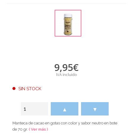
9,95
€
IVA incluido
SIN STOCK
▲
▼
Manteca de cacao en gotas con color y sabor neutro en bote
de 70 gr.
( Ver más )