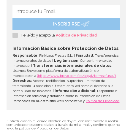
INSCRIBIRSE
He leído y acepto la
Política de Privacidad
Información Básica sobre Protección de Datos
Responsable:
Pinkbass Fiestas S.L. |
Finalidad:
Transferencias
internacionales de datos |
Legitimación:
Consentimiento del
interesado. |
Transferencias internacionales de datos:
Usamos Brevo como plataforma de automatización de
mercadotecnia
(https://www.brevo.com/es/legal/termsofuse/)
. |
Derechos:
Acceso, rectificación, supresión, limitación de
tratamiento, u oposición al tratamiento, así como el derecho a la
portabilidad de los datos. |
Información adicional:
Disponible la
información adicional y detallada sobre la Protección de Datos
Personales en nuestro sitio web corporativo y
Política de Privacidad
.
* Introduciendo mi correo electrónico doy mi consentimiento a recibir
comunicaciones comerciales a través de mi e-mail y confirmo que he
leído la política de Protección de Datos.