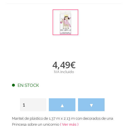
4,49
€
IVA incluido
EN STOCK
▲
▼
Mantel de plástico de 1,37 m x 2,13 m con decorados de una
Princesa sobre un unicornio
( Ver más )