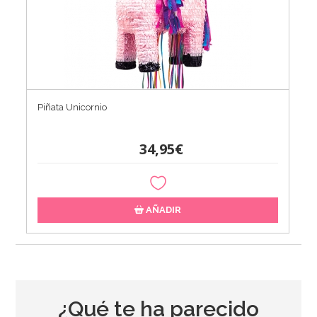
Piñata Unicornio
34,95€
AÑADIR
¿Qué te ha parecido