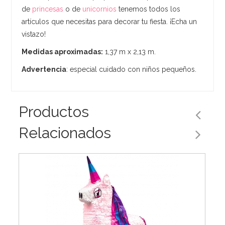
de
princesas
o de
unicornios
tenemos todos los
artículos que necesitas para decorar tu fiesta. ¡Echa un
vistazo!
Medidas aproximadas:
1,37 m x 2,13 m.
Advertencia
: especial cuidado con niños pequeños.
Productos
Relacionados