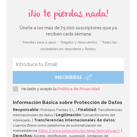
¡No te pierdas nada!
Únete a los más de 75.000 suscriptores que ya
reciben cada semana
* Recetas paso a paso
* Regalos y descuentos
* Todas las
novedades en repostería y fiestas
INSCRIBIRSE
Diadema Unicornio
He leído y acepto la
Política de Privacidad
5,99€
Información Básica sobre Protección de Datos
Responsable:
Pinkbass Fiestas S.L. |
Finalidad:
Transferencias
internacionales de datos |
Legitimación:
Consentimiento del
interesado. |
Transferencias internacionales de datos:
AÑADIR
Usamos Brevo como plataforma de automatización de
mercadotecnia
(https://www.brevo.com/es/legal/termsofuse/)
. |
Derechos:
Acceso, rectificación, supresión, limitación de