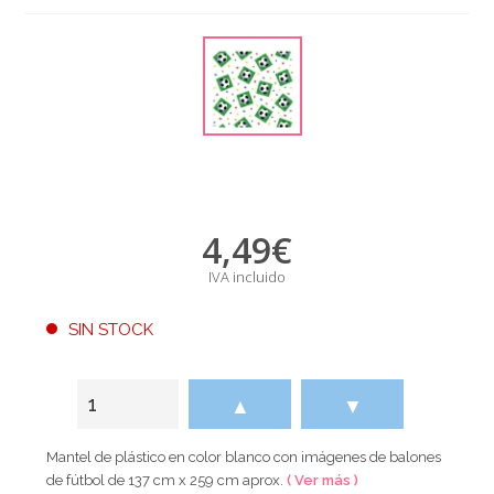
4,49
€
IVA incluido
SIN STOCK
▲
▼
Mantel de plástico en color blanco con imágenes de balones
de fútbol de 137 cm x 259 cm aprox.
( Ver más )