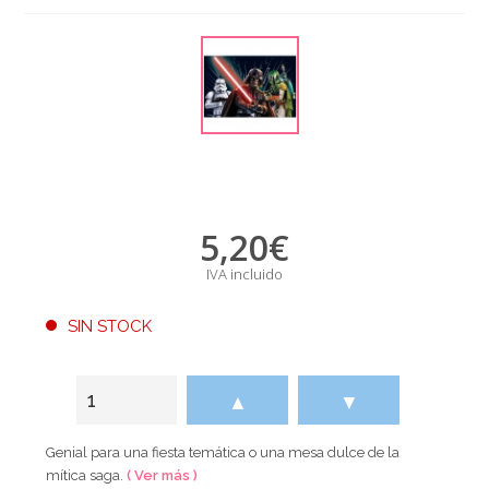
5,20
€
IVA incluido
SIN STOCK
▲
▼
Genial para una fiesta temática o una mesa dulce de la
mítica saga.
( Ver más )