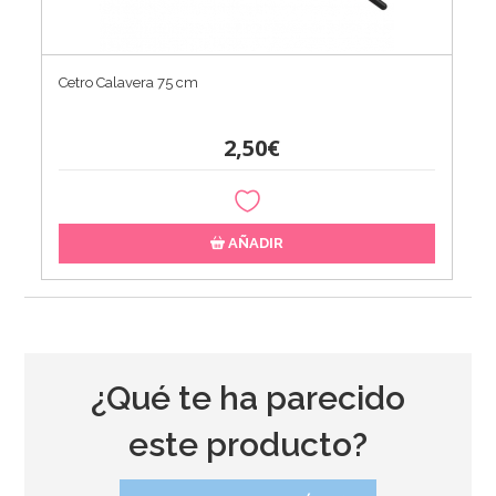
Cetro Calavera 75 cm
2,50€
AÑADIR
¿Qué te ha parecido
este producto?