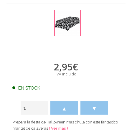
2,95
€
IVA incluido
EN STOCK
▲
▼
Prepara la fiesta de Halloween mas chula con este fantástico
mantel de calaveras
( Ver más )