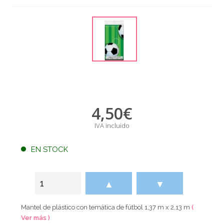
4,50
€
IVA incluido
EN STOCK
▲
▼
Mantel de plástico con temática de fútbol 1,37 m x 2,13 m
(
Ver más )