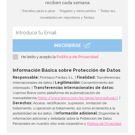
reciben cada semana
* Recetas paso a paso
* Regalos y descuentos
* Todas las
novedades en repostería y fiestas
INSCRIBIRSE
He leído y acepto la
Política de Privacidad
Información Básica sobre Protección de Datos
Responsable:
Pinkbass Fiestas S.L. |
Finalidad:
Transferencias
internacionales de datos |
Legitimación:
Consentimiento del
interesado. |
Transferencias internacionales de datos:
Usamos Brevo como plataforma de automatización de
mercadotecnia
(https://www.brevo.com/es/legal/termsofuse/)
. |
Derechos:
Acceso, rectificación, supresión, limitación de
tratamiento, u oposición al tratamiento, así como el derecho a la
portabilidad de los datos. |
Información adicional:
Disponible la
información adicional y detallada sobre la Protección de Datos
Personales en nuestro sitio web corporativo y
Política de Privacidad
.