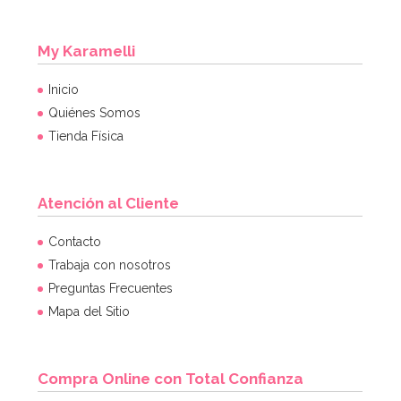
My Karamelli
Inicio
Quiénes Somos
Tienda Física
Atención al Cliente
Contacto
Trabaja con nosotros
Preguntas Frecuentes
Mapa del Sitio
Compra Online con Total Confianza