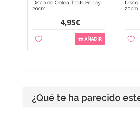
Disco de Oblea Trolls Poppy
Disco 
20cm
20cm
4,95€
AÑADIR
¿Qué te ha parecido est