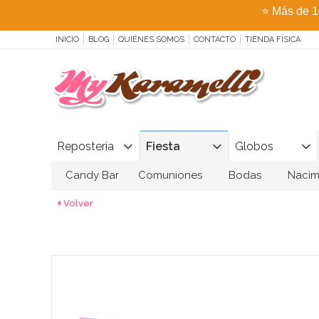
⭐
Más de 1
INICIO
BLOG
QUIÉNES SOMOS
CONTACTO
TIENDA FÍSICA
Repostería
Fiesta
Globos
Candy Bar
Comuniones
Bodas
Nacim
Volver