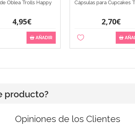
de Oblea Trolls Happy
Cápsulas para Cupcakes T
4,95€
2,70€
AÑADIR
AÑA
e producto?
Opiniones de los Clientes