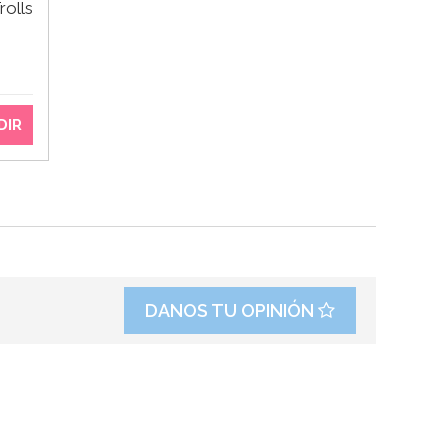
rolls
DIR
DANOS TU OPINIÓN