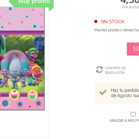
Muy pronto
IVA inclu
SIN STOCK
Mantel plástico desechab
GARANTÍA DE
DEVOLUCIÓN
Haz tu pedido 
de Agosto (sal
AÑADIR A MIS 