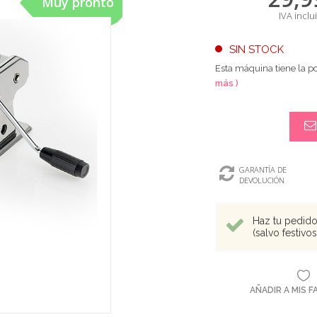
Muy pronto
IVA inclu
SIN STOCK
Esta máquina tiene la po
más )
GARANTÍA DE
DEVOLUCIÓN
Haz tu pedido 
(salvo festivo
AÑADIR A MIS 