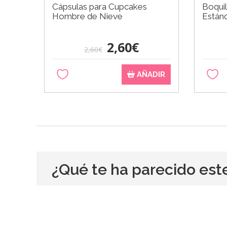
Cápsulas para Cupcakes
Boquil
Hombre de Nieve
Están
2,60€
2,60€
AÑADIR
¿Qué te ha parecido est