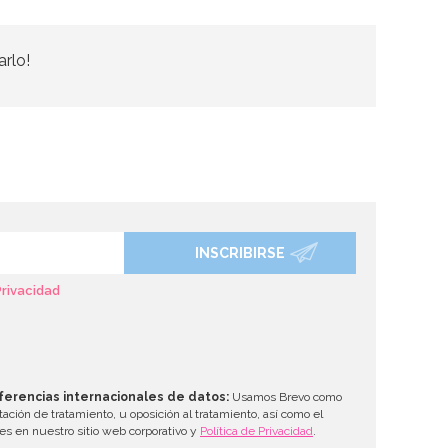
arlo!
INSCRIBIRSE
Privacidad
ferencias internacionales de datos:
Usamos Brevo como
tación de tratamiento, u oposición al tratamiento, así como el
les en nuestro sitio web corporativo y
Política de Privacidad
.