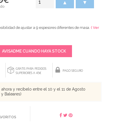
▲
▼
ido
sibilidad de ajustar a 9 espesores diferentes de masa.
( Ver
AVISADME CUANDO HAYA STOCK
GRATIS PARA PEDIDOS
PAGO SEGURO
SUPERIORES A 45€
ahora y recíbelo entre el 10 y el 11 de Agosto
s y Baleares)
FAVORITOS