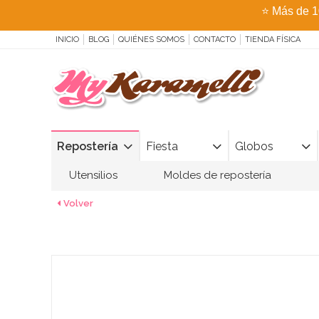
⭐
Más de 1
INICIO
BLOG
QUIÉNES SOMOS
CONTACTO
TIENDA FÍSICA
Repostería
Fiesta
Globos
Utensilios
Moldes de repostería
Volver