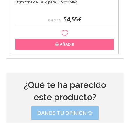
Bombona de Helio para Globos Maxi
54,55€
64,95€
AÑADIR
¿Qué te ha parecido
este producto?
DANOS TU OPINIÓN