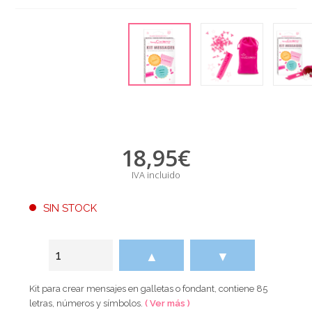
18,95
€
IVA incluido
SIN STOCK
▲
▼
Kit para crear mensajes en galletas o fondant, contiene 85
letras, números y símbolos.
( Ver más )