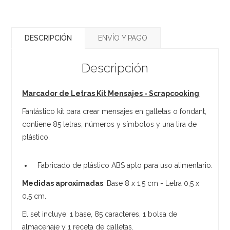
DESCRIPCIÓN
ENVÍO Y PAGO
Descripción
Marcador de Letras Kit Mensajes - Scrapcooking
Fantástico kit para crear mensajes en galletas o fondant,
contiene 85 letras, números y símbolos y una tira de
plástico.
Fabricado de plástico ABS apto para uso alimentario.
Medidas aproximadas
: Base 8 x 1,5 cm - Letra 0,5 x
0,5 cm.
El set incluye: 1 base, 85 caracteres, 1 bolsa de
almacenaje y 1 receta de galletas.