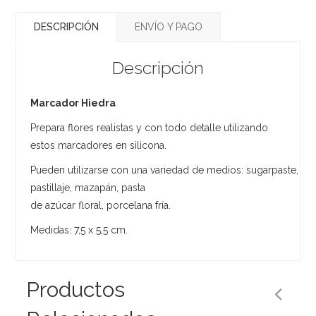
DESCRIPCIÓN
ENVÍO Y PAGO
Descripción
Marcador Hiedra
Prepara flores realistas y con todo detalle utilizando
estos marcadores en silicona.
Pueden utilizarse con una variedad de medios: sugarpaste,
pastillaje, mazapán, pasta
de azúcar floral, porcelana fría.
Medidas: 7,5 x 5,5 cm.
Productos