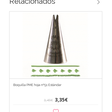
Relacionados
Boquilla PME hoja nº51 Estándar
3,35€
3,49€