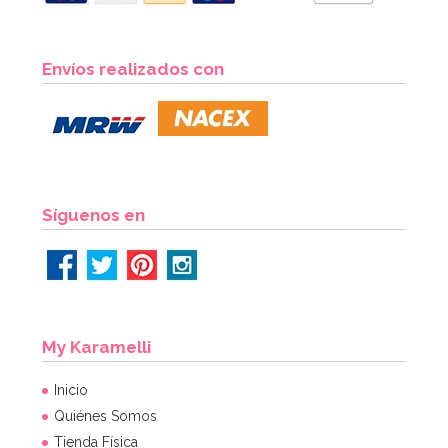
Set de 4 Moldes de silicona Huevo
Envíos realizados con
7,95€
AÑADIR
Síguenos en
My Karamelli
Inicio
Quiénes Somos
Tienda Física