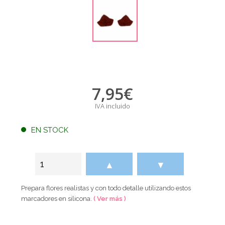
7,95
€
IVA incluido
EN STOCK
▲
▼
Prepara flores realistas y con todo detalle utilizando estos
marcadores en silicona.
( Ver más )