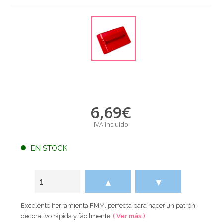
6,69
€
IVA incluido
EN STOCK
▲
▼
Excelente herramienta FMM, perfecta para hacer un patrón
decorativo rápida y fácilmente.
( Ver más )