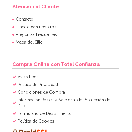
Atención al Cliente
Molde Dora la Exploradora
Contacto
Trabaja con nosotros
Preguntas Frecuentes
15,95€
Mapa del Sitio
AÑADIR
Compra Online con Total Confianza
Aviso Legal
Política de Privacidad
Condiciones de Compra
Información Básica y Adicional de Protección de
Datos
Formulario de Desistimiento
Política de Cookies