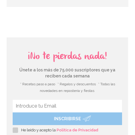
AÑADIR
¡No te pierdas nada!
Únete a los más de 75.000 suscriptores que ya
reciben cada semana
* Recetas paso a paso
* Regalos y descuentos
* Todas las
novedades en repostería y fiestas
INSCRIBIRSE
Winter Cookie Cutter Set AC
He leído y acepto la
Política de Privacidad