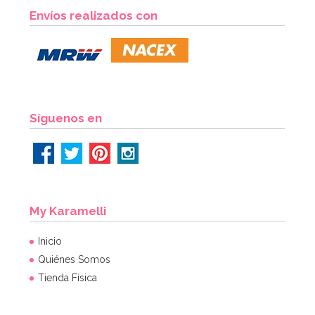
Cápsulas para Cupcakes Hombre de Nieve
Envíos realizados con
2,60€
2,60€
AÑADIR
Síguenos en
My Karamelli
Inicio
Quiénes Somos
Tienda Física