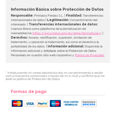
Información Básica sobre Protección de Datos
Responsable:
Pinkbass Fiestas S.L. |
Finalidad:
Transferencias
internacionales de datos |
Legitimación:
Consentimiento del
interesado. |
Transferencias internacionales de datos:
Usamos Brevo como plataforma de automatización de
mercadotecnia
(https://www.brevo.com/es/legal/termsofuse/)
. |
Derechos:
Acceso, rectificación, supresión, limitación de
tratamiento, u oposición al tratamiento, así como el derecho a la
portabilidad de los datos. |
Información adicional:
Disponible la
información adicional y detallada sobre la Protección de Datos
Personales en nuestro sitio web corporativo y
Política de Privacidad
.
* Introduciendo mi correo electrónico doy mi consentimiento a recibir
comunicaciones comerciales a través de mi e-mail y confirmo que he
leído la política de Protección de Datos.
Formas de pago