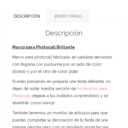
DESCRIPCIÓN
ENVÍO Y PAGO
Descripción
Marco para Photocall Brillante
Marco para photocall fabricado en cartulina decorado
con filigrana con purpurina por un lado de color
dorado y por el otro de color plata.
Si estás pensando en preparar una fiesta diferente, no
dejes de visitar nuestra sección de
Accesorios para
Photocall
, ¡dejarás a tus invitados sorprendidos y se
divertirán como nunca!
También tenemos un montón de artículos para que
puedas completar la decoración de tu fiesta de una
manera sencilla pero con un resultado espectacular,