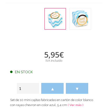
5,95
€
IVA incluido
EN STOCK
▲
▼
Set de 10 mini cajitas fabricadas en cartón de color blanco
con rayas chevron en color azul, 5,4 cm
( Ver más )