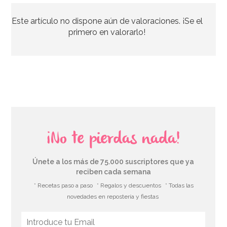
Este artículo no dispone aún de valoraciones. ¡Se el
1,50€
primero en valorarlo!
AÑADIR
¡No te pierdas nada!
Únete a los más de 75.000 suscriptores que ya
reciben cada semana
* Recetas paso a paso
* Regalos y descuentos
* Todas las
novedades en repostería y fiestas