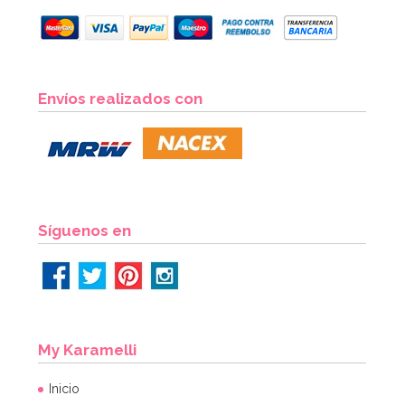
Juego de 12 Platos Azul Pastel 17 cm
Envíos realizados con
1,40€
AÑADIR
Síguenos en
My Karamelli
Inicio