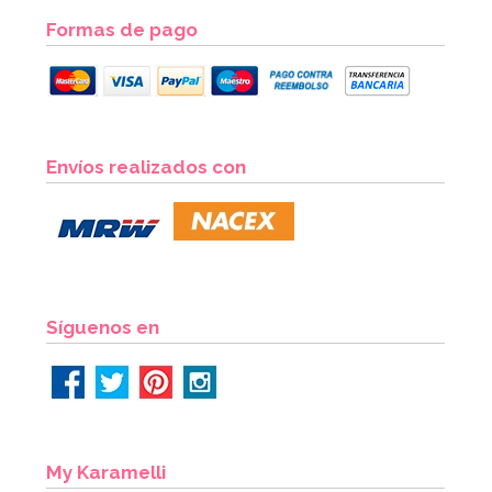
Formas de pago
Boquilla de Estrella Abierta 1M
Envíos realizados con
2,40€
AÑADIR
Síguenos en
My Karamelli