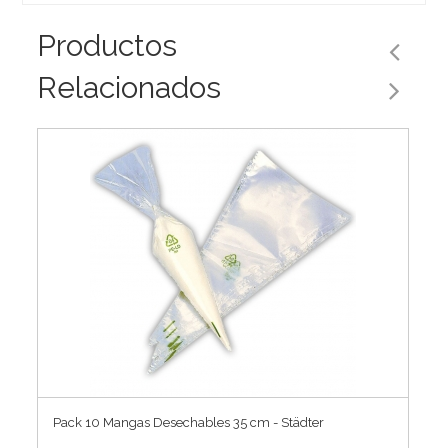
Productos
Relacionados
Pack 10 Mangas Desechables 35 cm - Städter