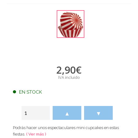
2,90
€
IVA incluido
EN STOCK
▲
▼
Podrás hacer unos espectaculares mini cupcakes en estas
fiestas.
( Ver más )