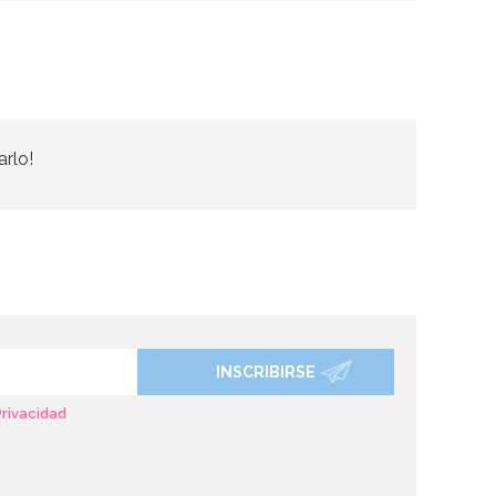
arlo!
INSCRIBIRSE
Privacidad