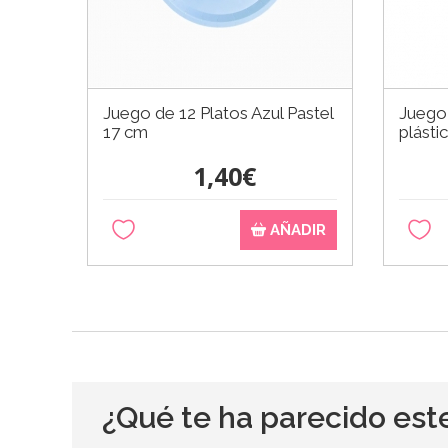
Juego de 12 Platos Azul Pastel
Juego 
17 cm
plásti
1,40€
AÑADIR
¿Qué te ha parecido est