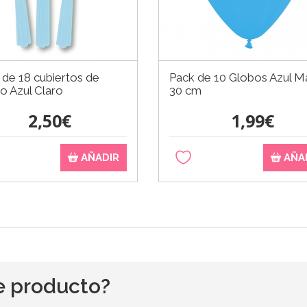
de 18 cubiertos de
Pack de 10 Globos Azul M
co Azul Claro
30 cm
2,50€
1,99€
AÑADIR
AÑA
e producto?