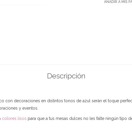
AÑADIR A MIS 
Descripción
nco con decoraciones en distintos tonos de azul serán el toque perfe
ebraciones y eventos.
n
colores lisos
para que a tus mesas dulces no les falte ningún tipo de 