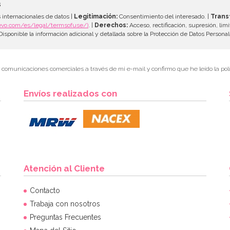
s
 internacionales de datos |
Legitimación:
Consentimiento del interesado. |
Trans
evo.com/es/legal/termsofuse/)
. |
Derechos:
Acceso, rectificación, supresión, limi
isponible la información adicional y detallada sobre la Protección de Datos Persona
r comunicaciones comerciales a través de mi e-mail y confirmo que he leído la polí
Envíos realizados con
Atención al Cliente
Contacto
Trabaja con nosotros
Preguntas Frecuentes