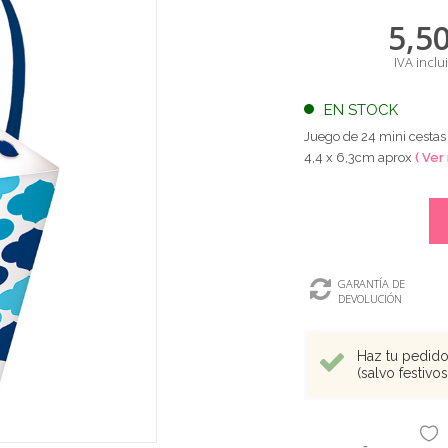
5,5
IVA inclu
EN STOCK
Juego de 24 mini cestas
4,4 x 6,3cm aprox
( Ver
GARANTÍA DE
DEVOLUCIÓN
Haz tu pedido 
(salvo festivo