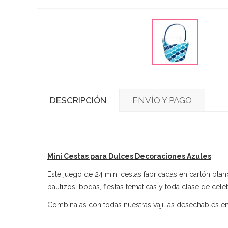
DESCRIPCIÓN
ENVÍO Y PAGO
Mini Cestas para Dulces Decoraciones Azules
Este juego de 24 mini cestas fabricadas en cartón bla
bautizos, bodas, fiestas temáticas y toda clase de cel
Combínalas con todas nuestras vajillas desechables e