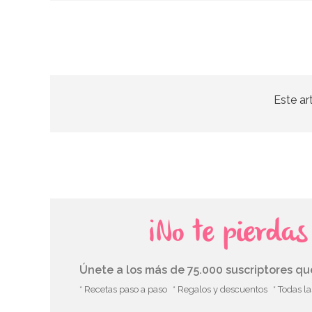
Este ar
¡No te pierda
Únete a los más de 75.000 suscriptores q
* Recetas paso a paso
* Regalos y descuentos
* Todas l