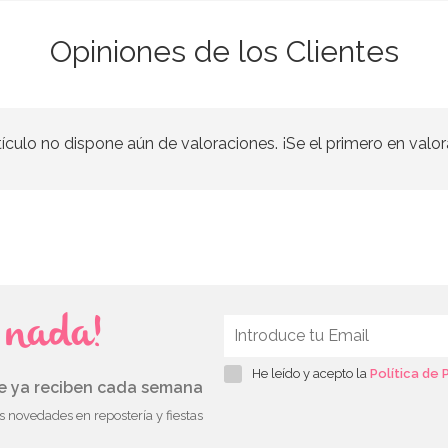
Opiniones de los Clientes
tículo no dispone aún de valoraciones. ¡Se el primero en valor
s nada!
He leído y acepto la
Política de 
ue ya reciben cada semana
as novedades en repostería y fiestas