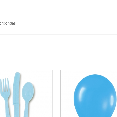
icroondas.