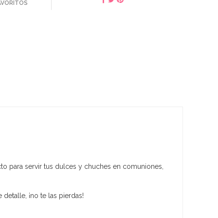
FAVORITOS
cto para servir tus dulces y chuches en comuniones,
detalle, ¡no te las pierdas!