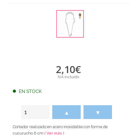
2,10
€
IVA incluido
EN STOCK
▲
▼
Cortador realizado en acero inoxidable con forma de
cucurucho 6 cm
( Ver más )