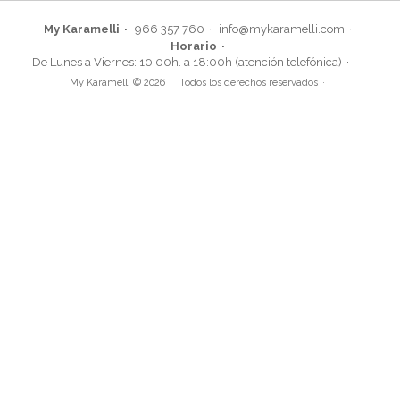
My Karamelli
966 357 760
info@mykaramelli.com
Horario
De Lunes a Viernes: 10:00h. a 18:00h (atención telefónica)
My Karamelli © 2026
Todos los derechos reservados