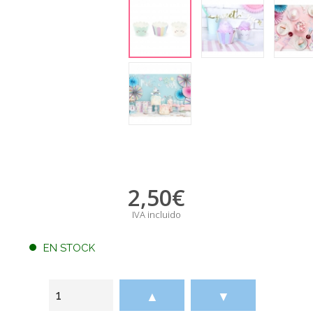
2,50
€
IVA incluido
EN STOCK
▲
▼