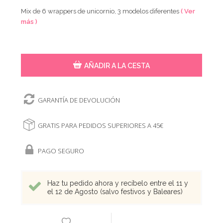
Mix de 6 wrappers de unicornio, 3 modelos diferentes
( Ver
más )
AÑADIR A LA CESTA
GARANTÍA DE DEVOLUCIÓN
GRATIS PARA PEDIDOS SUPERIORES A 45€
PAGO SEGURO
Haz tu pedido ahora y recíbelo entre el 11 y
el 12 de Agosto (salvo festivos y Baleares)