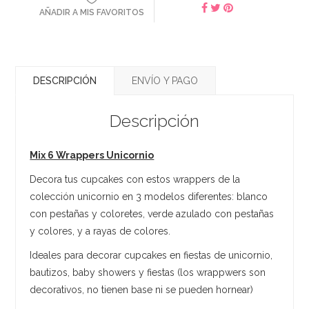
AÑADIR A MIS FAVORITOS
DESCRIPCIÓN
ENVÍO Y PAGO
Descripción
Mix 6 Wrappers Unicornio
Decora tus cupcakes con estos wrappers de la
colección unicornio en 3 modelos diferentes: blanco
con pestañas y coloretes, verde azulado con pestañas
y colores, y a rayas de colores.
Ideales para decorar cupcakes en fiestas de unicornio,
bautizos, baby showers y fiestas (los wrappwers son
decorativos, no tienen base ni se pueden hornear)