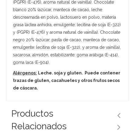
(PGPR) (E-476), aroma natural de vainilla). Chocolate
blanco 20% (azúcar, manteca de cacao, leche
descreamada en polvo, lactosuero en polvo, materia
grasa láctea anhidra, emulgente: lecitina de soja (E-322)
y (PGPR) (E-476) y aroma natural de vainilla). Chocolate
negro 20% (azúcar, pasta de cacao, manteca de cacao,
emulgente: lecitina de soja (E-322), y aroma de vainilla),
sacarosa, almidón, estabilizante: goma arábiga (E-414),
goma laca (E-904).
Alérgenos:
Leche. soja y gluten. Puede contener
trazas de gluten, cacahuetes y otros frutos secos
de cáscara.
Productos
Relacionados