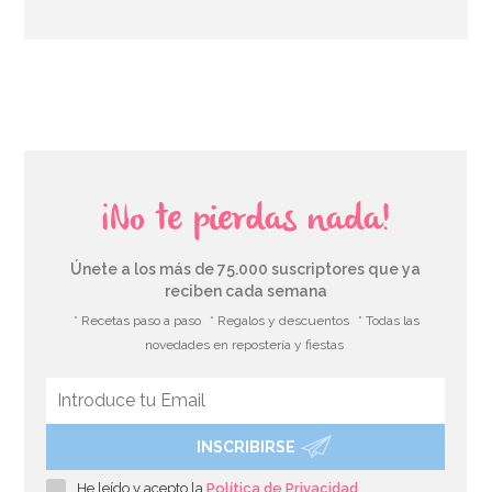
AÑADIR
¡No te pierdas nada!
Únete a los más de 75.000 suscriptores que ya
reciben cada semana
* Recetas paso a paso
* Regalos y descuentos
* Todas las
novedades en repostería y fiestas
INSCRIBIRSE
Preparado para Buttercream 1 Kg - FunCakes
He leído y acepto la
Política de Privacidad