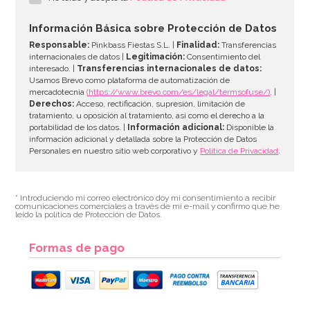
7,95€
Información Básica sobre Protección de Datos
Responsable:
Pinkbass Fiestas S.L. |
Finalidad:
Transferencias
internacionales de datos |
Legitimación:
Consentimiento del
interesado. |
Transferencias internacionales de datos:
AÑADIR
Usamos Brevo como plataforma de automatización de
mercadotecnia
(https://www.brevo.com/es/legal/termsofuse/)
. |
Derechos:
Acceso, rectificación, supresión, limitación de
tratamiento, u oposición al tratamiento, así como el derecho a la
portabilidad de los datos. |
Información adicional:
Disponible la
información adicional y detallada sobre la Protección de Datos
Personales en nuestro sitio web corporativo y
Política de Privacidad
.
* Introduciendo mi correo electrónico doy mi consentimiento a recibir
comunicaciones comerciales a través de mi e-mail y confirmo que he
leído la política de Protección de Datos.
Formas de pago