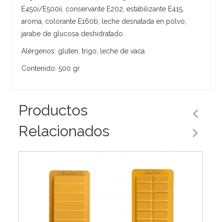
E450i/E500ii, conservante E202, estabilizante E415,
aroma, colorante E160b, leche desnatada en polvo,
jarabe de glucosa deshidratado.
Alérgenos: gluten, trigo, leche de vaca.
Contenido: 500 gr
Productos
Relacionados