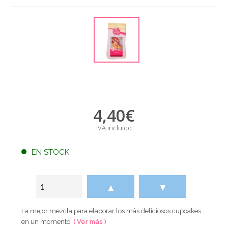
4,40
€
IVA incluido
EN STOCK
▲
▼
La mejor mezcla para elaborar los más deliciosos cupcakes
en un momento.
( Ver más )