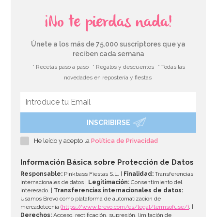
¡No te pierdas nada!
Únete a los más de 75.000 suscriptores que ya
reciben cada semana
* Recetas paso a paso
* Regalos y descuentos
* Todas las
novedades en repostería y fiestas
INSCRIBIRSE
Molde de Silicona Magic Wood
He leído y acepto la
Política de Privacidad
29,90€
Información Básica sobre Protección de Datos
Responsable:
Pinkbass Fiestas S.L. |
Finalidad:
Transferencias
internacionales de datos |
Legitimación:
Consentimiento del
interesado. |
Transferencias internacionales de datos:
AÑADIR
Usamos Brevo como plataforma de automatización de
mercadotecnia
(https://www.brevo.com/es/legal/termsofuse/)
. |
Derechos:
Acceso, rectificación, supresión, limitación de