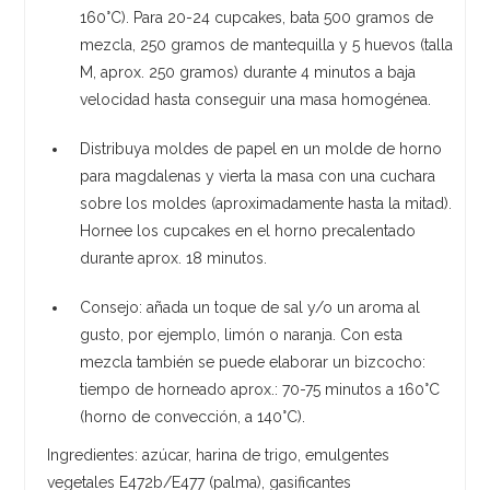
160°C). Para 20-24 cupcakes, bata 500 gramos de
mezcla, 250 gramos de mantequilla y 5 huevos (talla
M, aprox. 250 gramos) durante 4 minutos a baja
velocidad hasta conseguir una masa homogénea.
Distribuya moldes de papel en un molde de horno
para magdalenas y vierta la masa con una cuchara
sobre los moldes (aproximadamente hasta la mitad).
Hornee los cupcakes en el horno precalentado
durante aprox. 18 minutos.
Consejo: añada un toque de sal y/o un aroma al
gusto, por ejemplo, limón o naranja. Con esta
mezcla también se puede elaborar un bizcocho:
tiempo de horneado aprox.: 70-75 minutos a 160°C
(horno de convección, a 140°C).
Ingredientes: azúcar, harina de trigo, emulgentes
vegetales E472b/E477 (palma), gasificantes