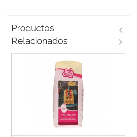
Productos
Relacionados