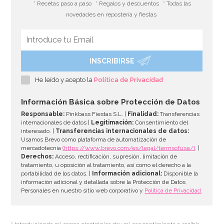
* Recetas paso a paso
* Regalos y descuentos
* Todas las
novedades en repostería y fiestas
INSCRIBIRSE
He leído y acepto la
Política de Privacidad
Información Básica sobre Protección de Datos
Responsable:
Pinkbass Fiestas S.L. |
Finalidad:
Transferencias
internacionales de datos |
Legitimación:
Consentimiento del
interesado. |
Transferencias internacionales de datos:
Usamos Brevo como plataforma de automatización de
mercadotecnia
(https://www.brevo.com/es/legal/termsofuse/)
. |
Derechos:
Acceso, rectificación, supresión, limitación de
tratamiento, u oposición al tratamiento, así como el derecho a la
portabilidad de los datos. |
Información adicional:
Disponible la
información adicional y detallada sobre la Protección de Datos
Personales en nuestro sitio web corporativo y
Política de Privacidad
.