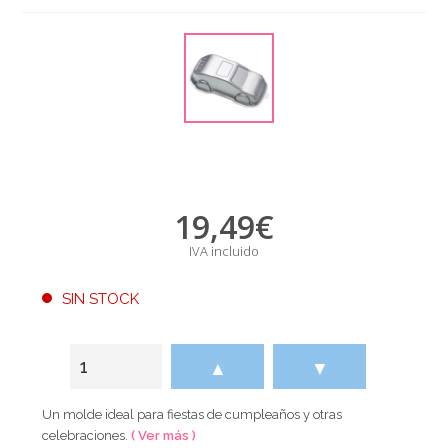
19,49
€
IVA incluido
SIN STOCK
▲
▼
Un molde ideal para fiestas de cumpleaños y otras
celebraciones.
( Ver más )