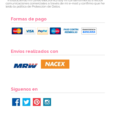
* Introduciendo mi correo electrónico doy mi consentimiento a recibir
comunicaciones comerciales a través de mi e-mail y confirmo que he
leído la política de Protección de Datos.
Formas de pago
Envíos realizados con
Síguenos en