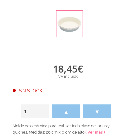
18,45
€
IVA incluido
SIN STOCK
▲
▼
Molde de cerámica para realizar toda clase de tartas y
quiches. Medidas: 26 cm x 6 cm de alto
( Ver más )