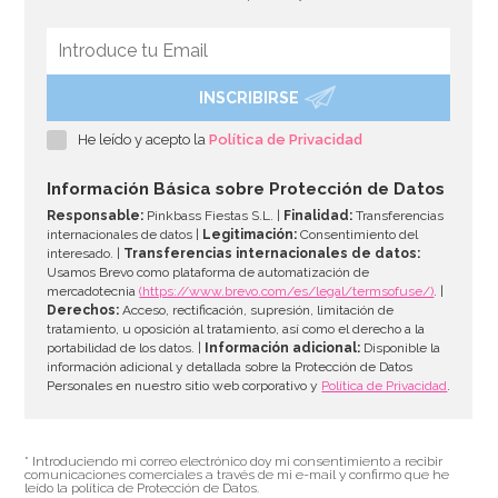
INSCRIBIRSE
He leído y acepto la
Política de Privacidad
Información Básica sobre Protección de Datos
Responsable:
Pinkbass Fiestas S.L. |
Finalidad:
Transferencias
internacionales de datos |
Legitimación:
Consentimiento del
interesado. |
Transferencias internacionales de datos:
Usamos Brevo como plataforma de automatización de
mercadotecnia
(https://www.brevo.com/es/legal/termsofuse/)
. |
Derechos:
Acceso, rectificación, supresión, limitación de
tratamiento, u oposición al tratamiento, así como el derecho a la
portabilidad de los datos. |
Información adicional:
Disponible la
información adicional y detallada sobre la Protección de Datos
Personales en nuestro sitio web corporativo y
Política de Privacidad
.
* Introduciendo mi correo electrónico doy mi consentimiento a recibir
comunicaciones comerciales a través de mi e-mail y confirmo que he
leído la política de Protección de Datos.