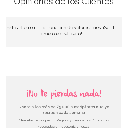
Opiniones de los Clientes
Este artículo no dispone aún de valoraciones. ¡Se el
primero en valorarlo!
¡No te pierdas nada!
Únete a los más de 75.000 suscriptores que ya
reciben cada semana
* Recetas paso a paso
* Regalos y descuentos
* Todas las
novedades en repostería y fiestas