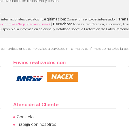
as novedades en repostería y fiestas
s
 internacionales de datos |
Legitimación:
Consentimiento del interesado. |
Trans
evo.com/es/legal/termsofuse/)
. |
Derechos:
Acceso, rectificación, supresión, limi
isponible la información adicional y detallada sobre la Protección de Datos Persona
r comunicaciones comerciales a través de mi e-mail y confirmo que he leído la polí
Envíos realizados con
Atención al Cliente
Contacto
Trabaja con nosotros