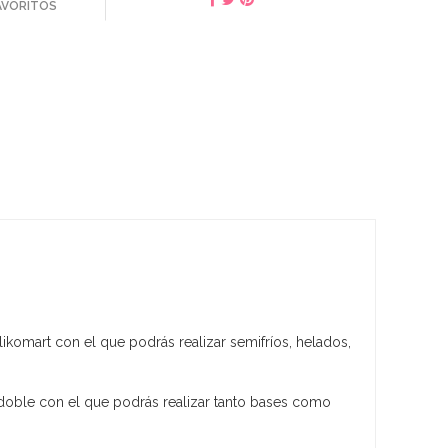
FAVORITOS
ikomart con el que podrás realizar semifríos, helados,
doble con el que podrás realizar tanto bases como