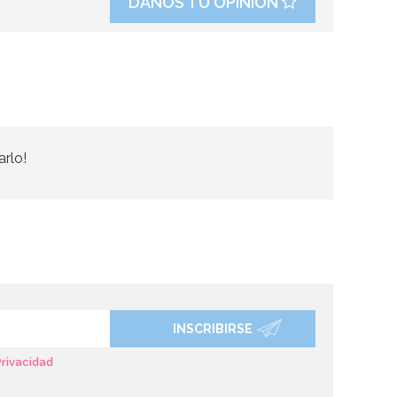
DANOS TU OPINIÓN
arlo!
INSCRIBIRSE
Privacidad