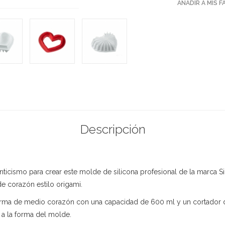
AÑADIR A MIS 
Descripción
ticismo para crear este molde de silicona profesional de la marca Sil
e corazón estilo origami.
forma de medio corazón con una capacidad de 600 ml y un cortador 
 a la forma del molde.