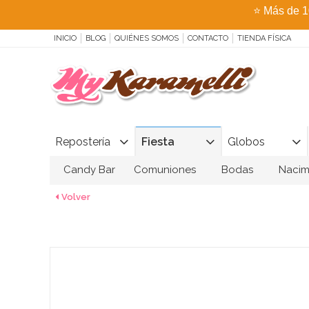
⭐
Más de 1
INICIO
BLOG
QUIÉNES SOMOS
CONTACTO
TIENDA FÍSICA
Repostería
Fiesta
Globos
Candy Bar
Comuniones
Bodas
Nacim
Volver