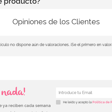
e producto?
Opiniones de los Clientes
tículo no dispone aún de valoraciones. ¡Se el primero en valor
s nada!
He leído y acepto la
Política de 
ue ya reciben cada semana