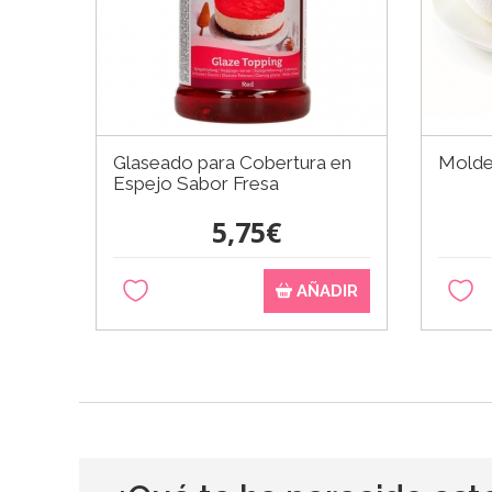
Glaseado para Cobertura en
Molde 
Espejo Sabor Fresa
5,75€
AÑADIR