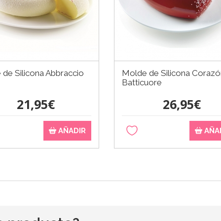
de Silicona Abbraccio
Molde de Silicona Corazó
Batticuore
21,95€
26,95€
AÑADIR
AÑA