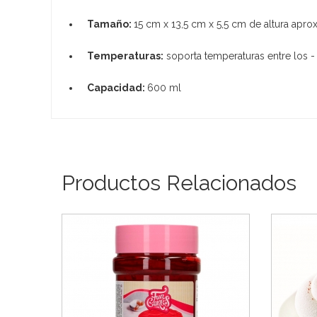
Tamaño:
15 cm x 13,5 cm x 5,5 cm de altura aprox
Temperaturas:
soporta temperaturas entre los - 
Capacidad:
600 ml
Productos Relacionados