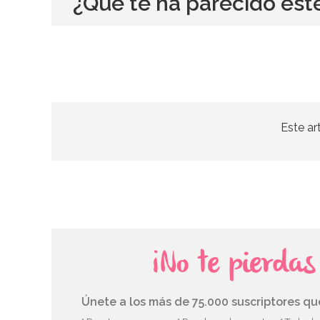
¿Qué te ha parecido est
Este ar
¡No te pierda
Únete a los más de 75.000 suscriptores q