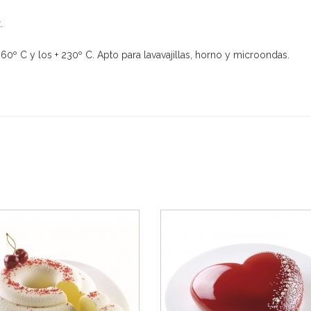
.
60º C y los + 230º C. Apto para lavavajillas, horno y microondas.