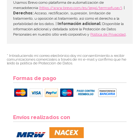
AÑADIR
Usamos Brevo como plataforma de automatización de
mercadotecnia
(https://www.brevo.com/es/legal/termsofuse/)
. |
Derechos:
Acceso, rectificación, supresión, limitación de
tratamiento, u oposición al tratamiento, así como el derecho a la
portabilidad de los datos. |
Información adicional:
Disponible la
información adicional y detallada sobre la Protección de Datos
Personales en nuestro sitio web corporativo y
Política de Privacidad
.
* Introduciendo mi correo electrónico doy mi consentimiento a recibir
comunicaciones comerciales a través de mi e-mail y confirmo que he
leído la política de Protección de Datos.
Formas de pago
Grasa Vegetal Petal Base 50 gr - PME
Envíos realizados con
3,49€