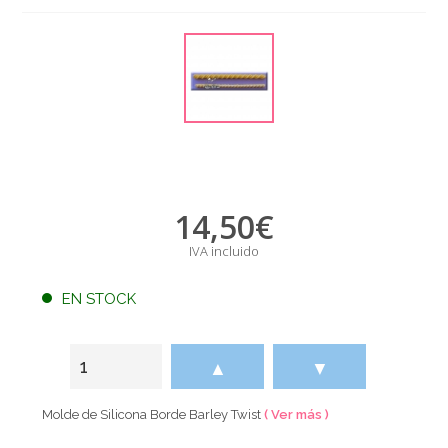
14,50
€
IVA incluido
EN STOCK
▲
▼
Molde de Silicona Borde Barley Twist
( Ver más )