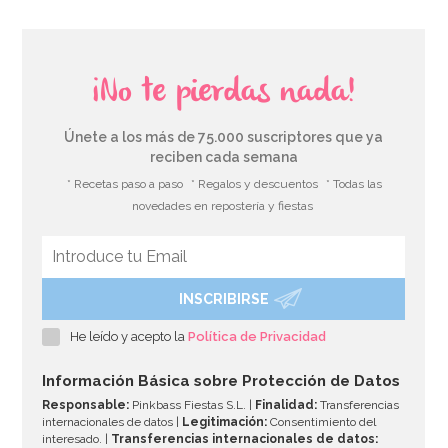
¡No te pierdas nada!
Únete a los más de 75.000 suscriptores que ya
reciben cada semana
* Recetas paso a paso
* Regalos y descuentos
* Todas las
novedades en repostería y fiestas
INSCRIBIRSE
Crisco 450 gr
He leído y acepto la
Política de Privacidad
9,95€
Información Básica sobre Protección de Datos
Responsable:
Pinkbass Fiestas S.L. |
Finalidad:
Transferencias
internacionales de datos |
Legitimación:
Consentimiento del
interesado. |
Transferencias internacionales de datos: