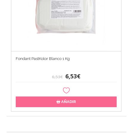
Fondant PastKolor Blanco 1 Kg
6,53€
6,53€
AÑADIR