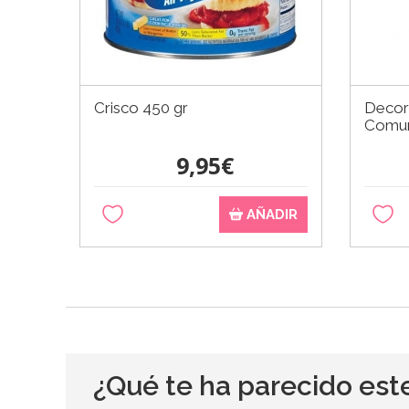
Crisco 450 gr
Decora
Comun
9,95€
AÑADIR
¿Qué te ha parecido est