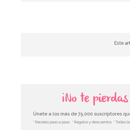
Este ar
¡No te pierda
Únete a los más de 75.000 suscriptores q
* Recetas paso a paso
* Regalos y descuentos
* Todas l