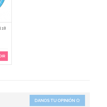
l 18
DIR
DANOS TU OPINIÓN