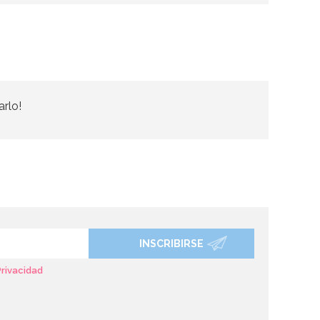
arlo!
INSCRIBIRSE
Privacidad