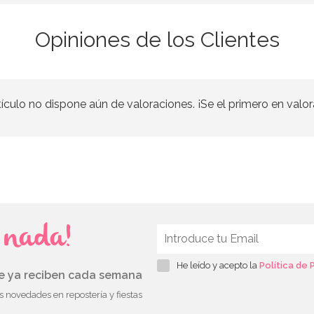
Opiniones de los Clientes
tículo no dispone aún de valoraciones. ¡Se el primero en valor
s nada!
He leído y acepto la
Política de 
ue ya reciben cada semana
as novedades en repostería y fiestas