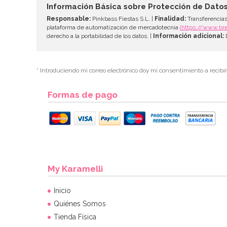
Información Básica sobre Protección de Dato
Responsable:
Pinkbass Fiestas S.L. |
Finalidad:
Transferencias
plataforma de automatización de mercadotecnia
(https://www.br
derecho a la portabilidad de los datos. |
Información adicional:
D
* Introduciendo mi correo electrónico doy mi consentimiento a recibi
Formas de pago
My Karamelli
Inicio
Quiénes Somos
Tienda Física