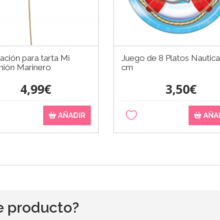
ción para tarta Mi
Juego de 8 Platos Nautica
ión Marinero
cm
4,99€
3,50€
AÑADIR
AÑA
e producto?