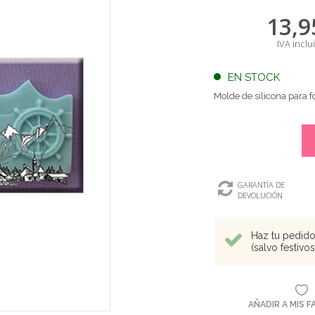
13,9
IVA inclu
EN STOCK
Molde de silicona para 
GARANTÍA DE
DEVOLUCIÓN
Haz tu pedido 
(salvo festivo
AÑADIR A MIS 