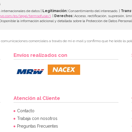
s
 internacionales de datos |
Legitimación:
Consentimiento del interesado. |
Trans
evo.com/es/legal/termsofuse/)
. |
Derechos:
Acceso, rectificación, supresión, limi
isponible la información adicional y detallada sobre la Protección de Datos Persona
r comunicaciones comerciales a través de mi e-mail y confirmo que he leído la polí
Envíos realizados con
Atención al Cliente
Contacto
Trabaja con nosotros
Preguntas Frecuentes