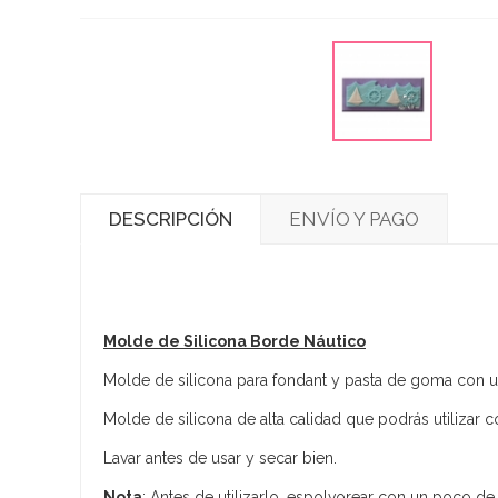
DESCRIPCIÓN
ENVÍO Y PAGO
Molde de Silicona Borde Náutico
Molde de silicona para fondant y pasta de goma con u
Molde de silicona de alta calidad que podrás utilizar c
Lavar antes de usar y secar bien.
Nota
: Antes de utilizarlo, espolvorear con un poco de