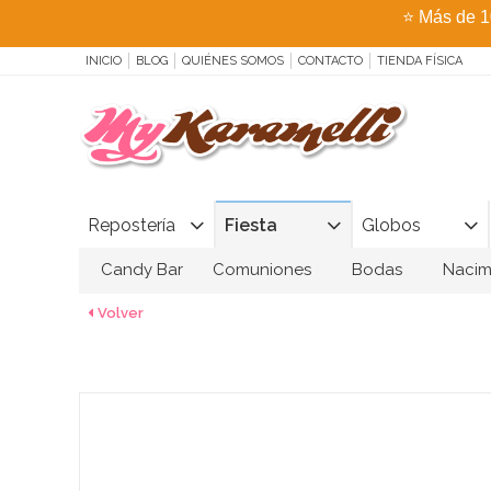
⭐
Más de 1
INICIO
BLOG
QUIÉNES SOMOS
CONTACTO
TIENDA FÍSICA
Repostería
Fiesta
Globos
Candy Bar
Comuniones
Bodas
Nacim
Volver