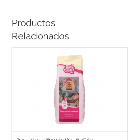
Productos
Relacionados
Preparado para Bizcocho 1 Kg - FunCakes