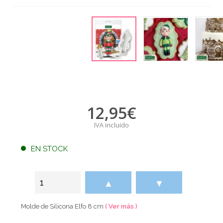
12,95
€
IVA incluido
EN STOCK
▲
▼
Molde de Silicona Elfo 8 cm
( Ver más )