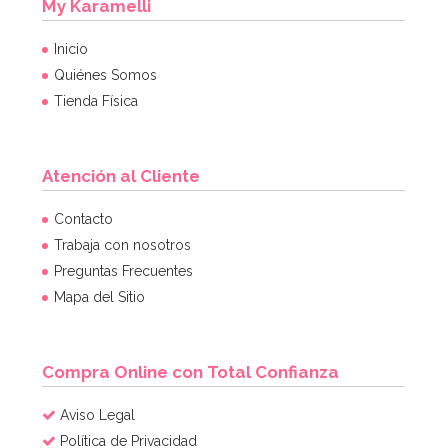
My Karamelli
Inicio
Quiénes Somos
Tienda Física
Atención al Cliente
Contacto
Trabaja con nosotros
Preguntas Frecuentes
Mapa del Sitio
Compra Online con Total Confianza
Aviso Legal
Política de Privacidad