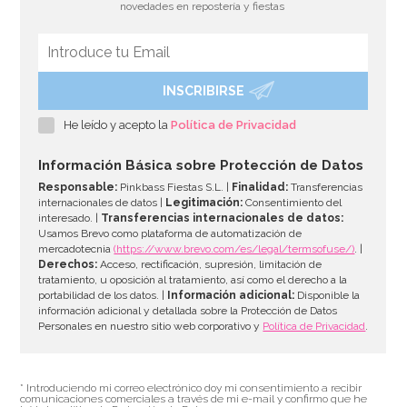
novedades en repostería y fiestas
INSCRIBIRSE
He leído y acepto la
Política de Privacidad
Información Básica sobre Protección de Datos
Responsable:
Pinkbass Fiestas S.L. |
Finalidad:
Transferencias
internacionales de datos |
Legitimación:
Consentimiento del
interesado. |
Transferencias internacionales de datos:
Usamos Brevo como plataforma de automatización de
mercadotecnia
(https://www.brevo.com/es/legal/termsofuse/)
. |
Derechos:
Acceso, rectificación, supresión, limitación de
tratamiento, u oposición al tratamiento, así como el derecho a la
portabilidad de los datos. |
Información adicional:
Disponible la
información adicional y detallada sobre la Protección de Datos
Personales en nuestro sitio web corporativo y
Política de Privacidad
.
* Introduciendo mi correo electrónico doy mi consentimiento a recibir
comunicaciones comerciales a través de mi e-mail y confirmo que he