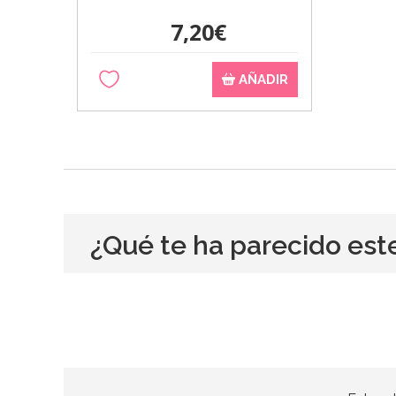
7,20€
AÑADIR
¿Qué te ha parecido est