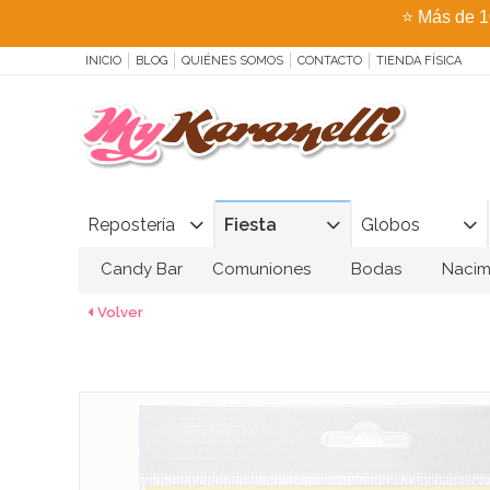
⭐
Más de 1
INICIO
BLOG
QUIÉNES SOMOS
CONTACTO
TIENDA FÍSICA
Repostería
Fiesta
Globos
Candy Bar
Comuniones
Bodas
Nacim
Volver