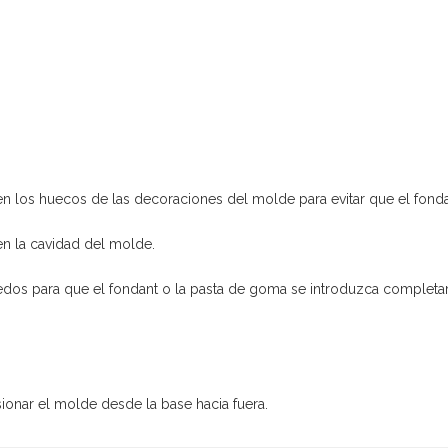
en los huecos de las decoraciones del molde para evitar que el fon
n la cavidad del molde.
dedos para que el fondant o la pasta de goma se introduzca complet
sionar el molde desde la base hacia fuera.