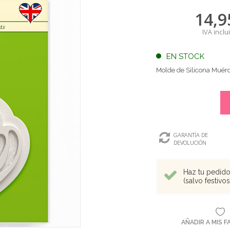
14,9
IVA inclu
EN STOCK
Molde de Silicona Mué
GARANTÍA DE
DEVOLUCIÓN
Haz tu pedido 
(salvo festivo
AÑADIR A MIS 