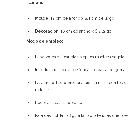
Tamaño:
Molde:
12 cm de ancho x 8,4 cm de largo.
Decoración:
10 cm de ancho x 6,2 largo.
Modo de empleo:
Espolvorea azúcar glas o aplica manteca vegetal 
Introduce una pieza de fondant o pasta de goma e
Pasa un rodillo o presiona bien la masa con los 
rellenar.
Recorta la pasta sobrante.
Para desmoldar la figura tan sólo tendrás que pre