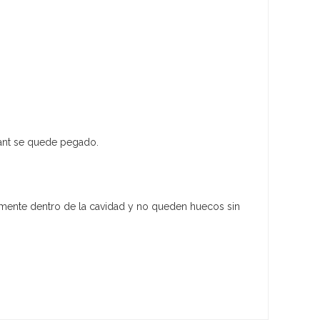
dant se quede pegado.
amente dentro de la cavidad y no queden huecos sin