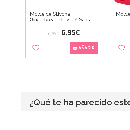
Molde de Silicona
Molde 
Gingerbread House & Santa
6,95€
6,95€
AÑADIR
¿Qué te ha parecido est