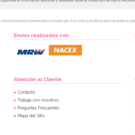
isponible la información adicional y detallada sobre la Protección de Datos Persona
r comunicaciones comerciales a través de mi e-mail y confirmo que he leído la polí
Envíos realizados con
Atención al Cliente
Contacto
Trabaja con nosotros
Preguntas Frecuentes
Mapa del Sitio