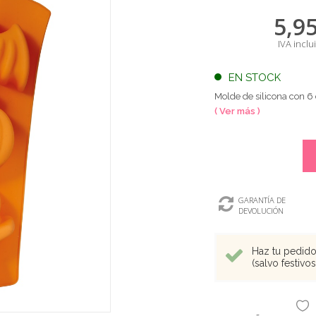
5,9
IVA inclu
EN STOCK
Molde de silicona con 
( Ver más )
GARANTÍA DE
DEVOLUCIÓN
Haz tu pedido 
(salvo festivo