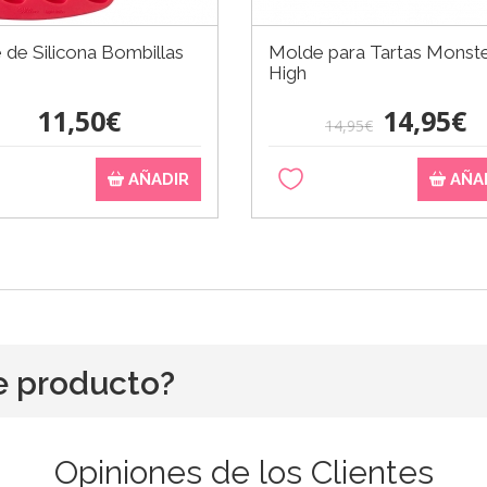
de Silicona Bombillas
Molde para Tartas Monst
High
11,50€
14,95€
14,95€
AÑADIR
AÑA
e producto?
Opiniones de los Clientes