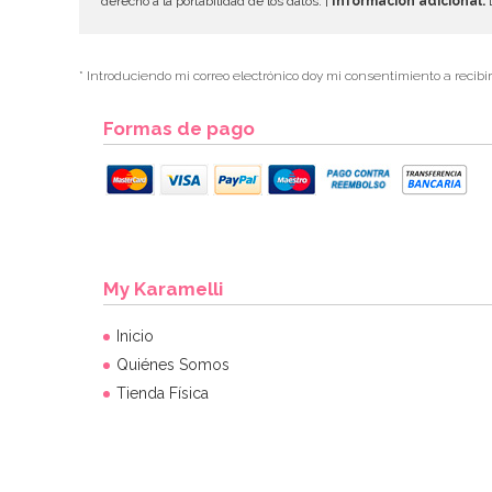
derecho a la portabilidad de los datos. |
Información adicional:
D
* Introduciendo mi correo electrónico doy mi consentimiento a recibi
Formas de pago
My Karamelli
Inicio
Quiénes Somos
Tienda Física