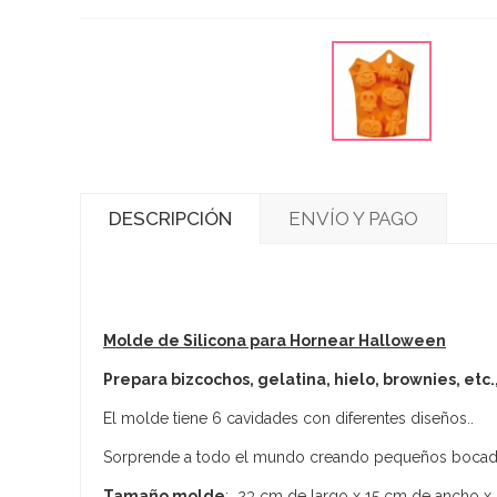
DESCRIPCIÓN
ENVÍO Y PAGO
Molde de Silicona para Hornear Halloween
Prepara bizcochos, gelatina, hielo, brownies, etc
El molde tiene 6 cavidades con diferentes diseños..
Sorprende a todo el mundo creando pequeños bocado
Tamaño molde
: 23 cm de largo x 15 cm de ancho x