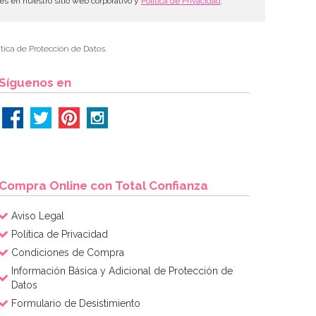
les en nuestro sitio web corporativo y
Política de Privacidad
.
tica de Protección de Datos.
Síguenos en
Compra Online con Total Confianza
Aviso Legal
Política de Privacidad
Condiciones de Compra
Información Básica y Adicional de Protección de
Datos
Formulario de Desistimiento