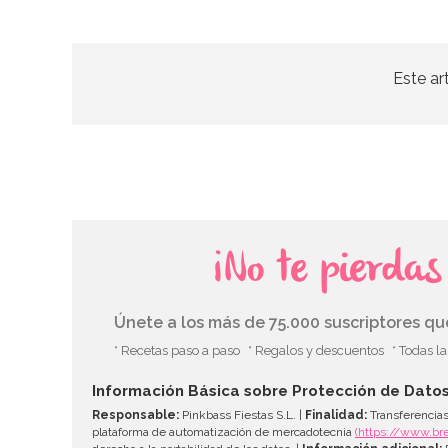
Este ar
¡No te pierda
Únete a los más de 75.000 suscriptores q
* Recetas paso a paso
* Regalos y descuentos
* Todas l
Información Básica sobre Protección de Dato
Responsable:
Pinkbass Fiestas S.L. |
Finalidad:
Transferencias
plataforma de automatización de mercadotecnia
(https://www.br