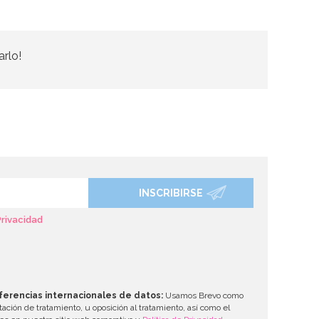
arlo!
INSCRIBIRSE
Privacidad
ferencias internacionales de datos:
Usamos Brevo como
tación de tratamiento, u oposición al tratamiento, así como el