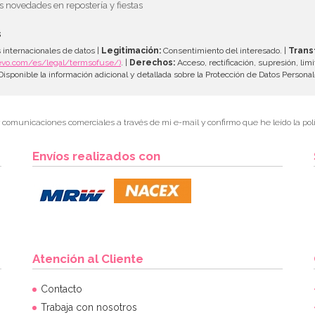
as novedades en repostería y fiestas
s
 internacionales de datos |
Legitimación:
Consentimiento del interesado. |
Trans
evo.com/es/legal/termsofuse/)
. |
Derechos:
Acceso, rectificación, supresión, limi
isponible la información adicional y detallada sobre la Protección de Datos Persona
r comunicaciones comerciales a través de mi e-mail y confirmo que he leído la polí
Envíos realizados con
Atención al Cliente
Contacto
Trabaja con nosotros