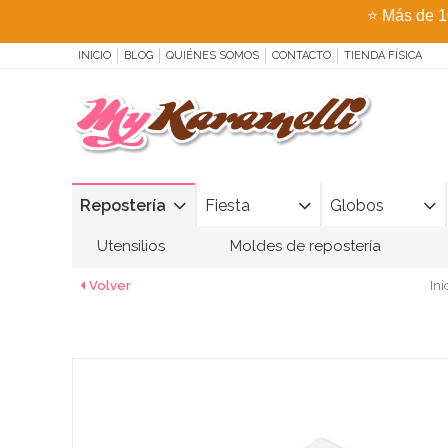
⭐
Más de 1
INICIO
BLOG
QUIÉNES SOMOS
CONTACTO
TIENDA FÍSICA
Repostería
Fiesta
Globos
Utensilios
Moldes de repostería
Volver
Ini