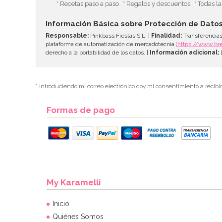
* Recetas paso a paso
* Regalos y descuentos
* Todas l
Información Básica sobre Protección de Dato
Responsable:
Pinkbass Fiestas S.L. |
Finalidad:
Transferencias
plataforma de automatización de mercadotecnia
(https://www.br
derecho a la portabilidad de los datos. |
Información adicional:
D
* Introduciendo mi correo electrónico doy mi consentimiento a recibi
Formas de pago
My Karamelli
Inicio
Quiénes Somos