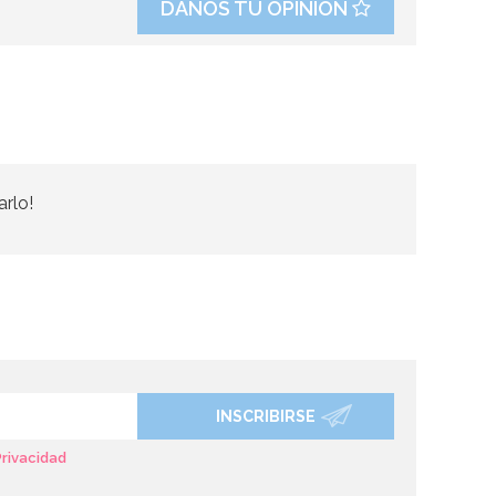
DANOS TU OPINIÓN
arlo!
INSCRIBIRSE
Privacidad