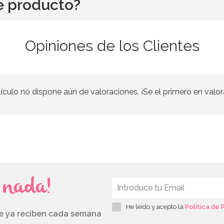
e producto?
Opiniones de los Clientes
tículo no dispone aún de valoraciones. ¡Se el primero en valor
s nada!
He leído y acepto la
Política de 
ue ya reciben cada semana