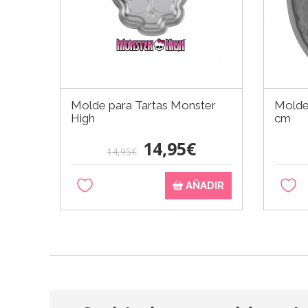
Molde para Tartas Monster
Molde 
High
cm
14,95€
14,95€
AÑADIR