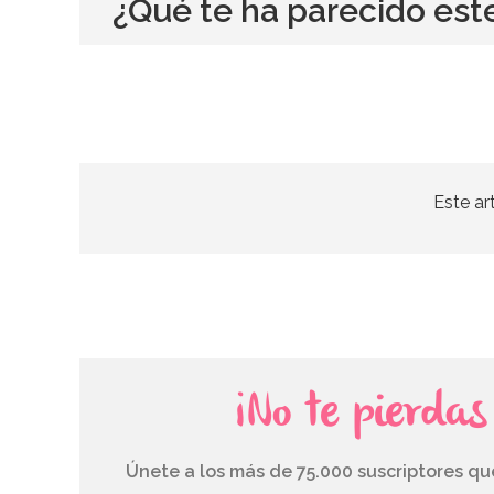
¿Qué te ha parecido est
Este ar
¡No te pierda
Únete a los más de 75.000 suscriptores q