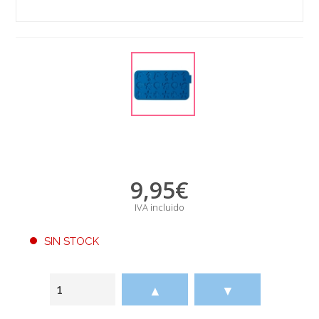
9,95
€
IVA incluido
SIN STOCK
▲
▼