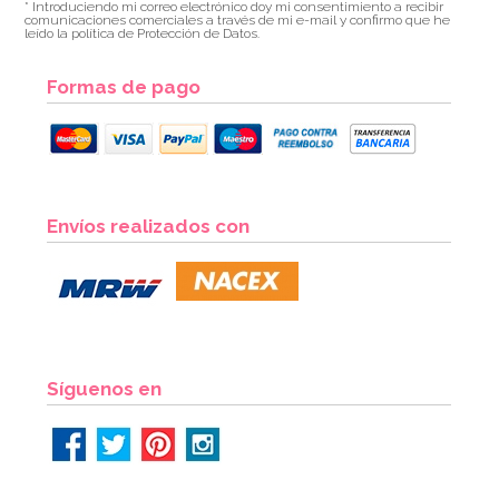
* Introduciendo mi correo electrónico doy mi consentimiento a recibir
comunicaciones comerciales a través de mi e-mail y confirmo que he
leído la política de Protección de Datos.
Formas de pago
Juego de 25 Pajitas Azul Vintage
Envíos realizados con
2,95€
AÑADIR
Síguenos en