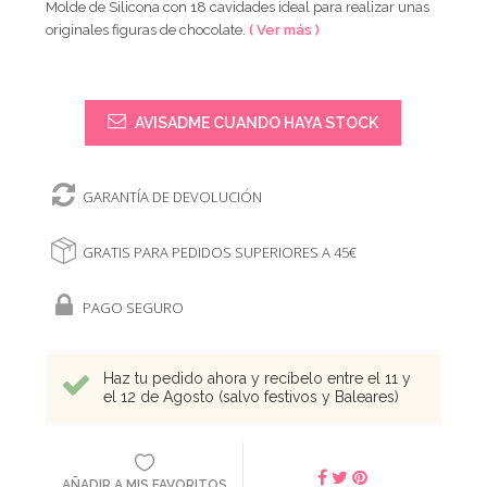
Molde de Silicona con 18 cavidades ideal para realizar unas
originales figuras de chocolate.
( Ver más )
AVISADME CUANDO HAYA STOCK
GARANTÍA DE DEVOLUCIÓN
GRATIS PARA PEDIDOS SUPERIORES A 45€
PAGO SEGURO
Haz tu pedido ahora y recíbelo entre el 11 y
el 12 de Agosto (salvo festivos y Baleares)
AÑADIR A MIS FAVORITOS