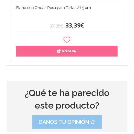
Stand con Ondas Rosa para Tartas 27,5 cm
33,39€
37,95€
AÑADIR
¿Qué te ha parecido
este producto?
DANOS TU OPINIÓN