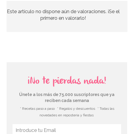
Este artículo no dispone aún de valoraciones. ¡Se el
2,90€
primero en valorarlo!
AÑADIR
¡No te pierdas nada!
Únete a los más de 75.000 suscriptores que ya
reciben cada semana
* Recetas paso a paso
* Regalos y descuentos
* Todas las
novedades en repostería y fiestas