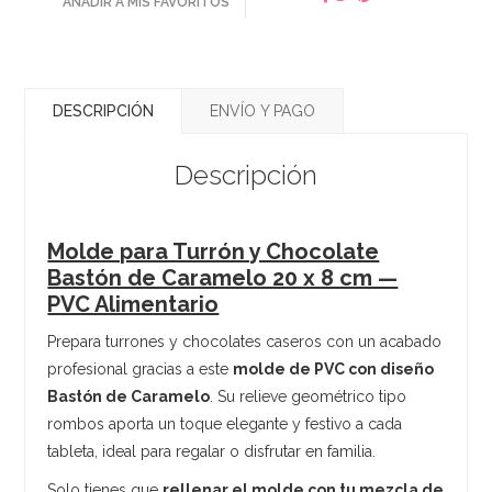
AÑADIR A MIS FAVORITOS
DESCRIPCIÓN
ENVÍO Y PAGO
Descripción
Molde para Turrón y Chocolate
Bastón de Caramelo 20 x 8 cm —
PVC Alimentario
Prepara turrones y chocolates caseros con un acabado
profesional gracias a este
molde de PVC con diseño
Bastón de Caramelo
. Su relieve geométrico tipo
rombos aporta un toque elegante y festivo a cada
tableta, ideal para regalar o disfrutar en familia.
Solo tienes que
rellenar el molde con tu mezcla de