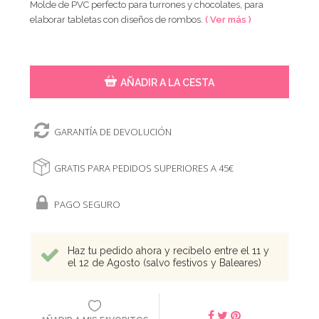
Molde de PVC perfecto para turrones y chocolates, para
elaborar tabletas con diseños de rombos.
( Ver más )
AÑADIR A LA CESTA
GARANTÍA DE DEVOLUCIÓN
GRATIS PARA PEDIDOS SUPERIORES A 45€
PAGO SEGURO
Haz tu pedido ahora y recíbelo entre el 11 y
el 12 de Agosto (salvo festivos y Baleares)