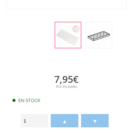
7,95
€
IVA incluido
EN STOCK
▲
▼