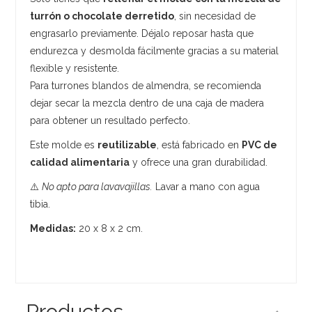
turrón o chocolate derretido
, sin necesidad de
engrasarlo previamente. Déjalo reposar hasta que
endurezca y desmolda fácilmente gracias a su material
flexible y resistente.
Para turrones blandos de almendra, se recomienda
dejar secar la mezcla dentro de una caja de madera
para obtener un resultado perfecto.
Este molde es
reutilizable
, está fabricado en
PVC de
calidad alimentaria
y ofrece una gran durabilidad.
⚠️
No apto para lavavajillas.
Lavar a mano con agua
tibia.
Medidas:
20 x 8 x 2 cm.
Productos