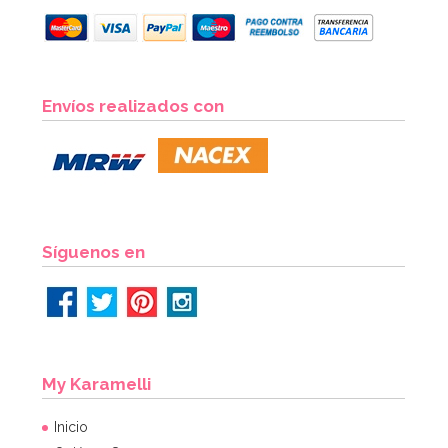
Harina de Trigo Fuerza 1 Kg - Santa Rita
Envíos realizados con
1,65€
AÑADIR
Síguenos en
My Karamelli
Inicio